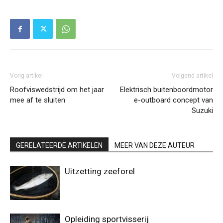
Vorig artikel
Volgend artikel
Roofviswedstrijd om het jaar
Elektrisch buitenboordmotor
mee af te sluiten
e-outboard concept van
Suzuki
GERELATEERDE ARTIKELEN
MEER VAN DEZE AUTEUR
Uitzetting zeeforel
Opleiding sportvisserij