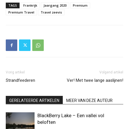
TAGS
Frankrijk
Jaargang 2020
Premium
Premium Travel
Travel zeevis
Vorig artikel
Volgend artikel
Strandfeederen
Ver! Met twee lange aaslijnen!
GERELATEERDE ARTIKELEN
MEER VAN DEZE AUTEUR
BlackBerry Lake – Een vallei vol
beloften