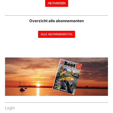
ABONNEREN
--
Overzicht alle abonnementen
ALLE ABONNEMENTEN
---
Login