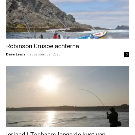
Robinson Crusoë achterna
Dave Lewis
-
26 september 2025
0
Ierland | Zeebaars langs de kust van