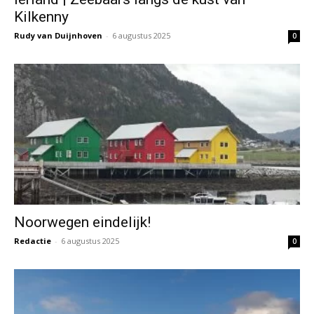
Kilkenny
Rudy van Duijnhoven
-
6 augustus 2025
0
Noorwegen eindelijk!
Redactie
-
6 augustus 2025
0