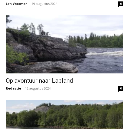
Len Vroomen
-
19 augustus 2024
0
Op avontuur naar Lapland
Redactie
-
12 augustus 2024
0