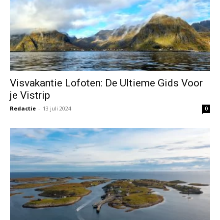
Visvakantie Lofoten: De Ultieme Gids Voor
je Vistrip
Redactie
-
13 juli 2024
0