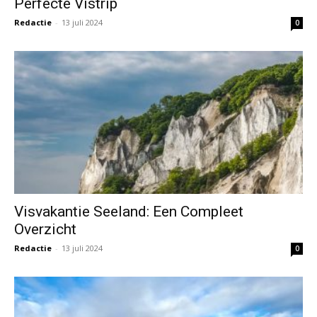
Perfecte Vistrip
Redactie
-
13 juli 2024
0
Visvakantie Seeland: Een Compleet
Overzicht
Redactie
-
13 juli 2024
0