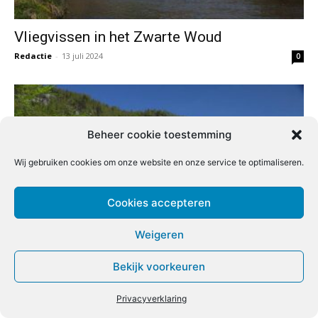
Vliegvissen in het Zwarte Woud
Redactie
-
13 juli 2024
0
Beheer cookie toestemming
Wij gebruiken cookies om onze website en onze service te optimaliseren.
Cookies accepteren
Weigeren
Vliegvissen in Oostenrijk
Redactie
-
13 juli 2024
Bekijk voorkeuren
0
Privacyverklaring