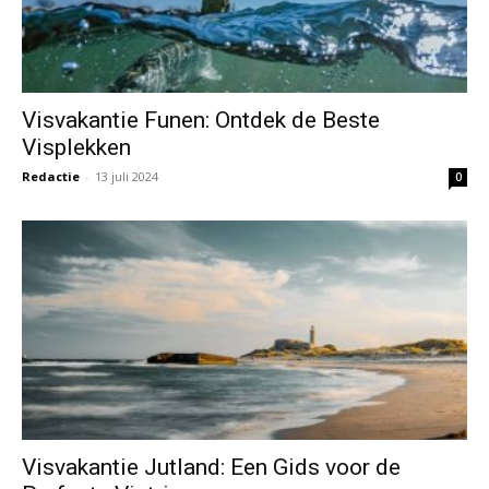
Visvakantie Funen: Ontdek de Beste
Visplekken
Redactie
-
13 juli 2024
0
Visvakantie Jutland: Een Gids voor de