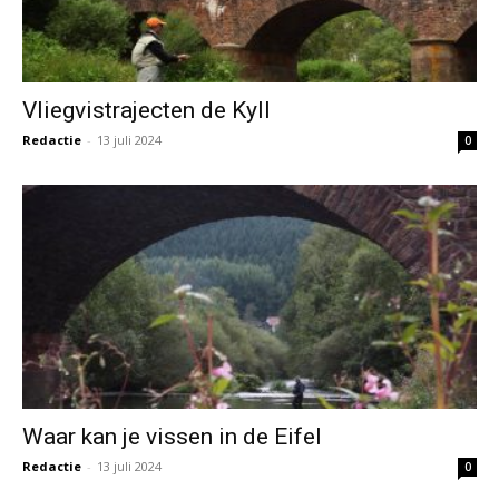
Vliegvistrajecten de Kyll
Redactie
-
13 juli 2024
0
Waar kan je vissen in de Eifel
Redactie
-
13 juli 2024
0