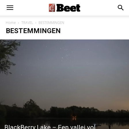
Home
TRAVEL
BESTEMMINGEN
BESTEMMINGEN
BlackBerry Lake – Een vallei vol