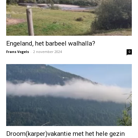
Engeland, het barbeel walhalla?
Frans Vogels
-
2 november 2024
0
Droom(karper)vakantie met het hele gezin