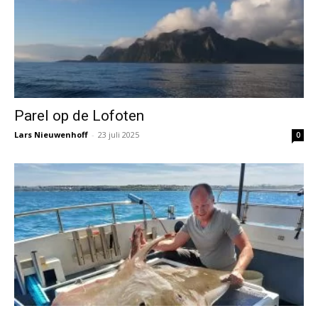
Parel op de Lofoten
Lars Nieuwenhoff
-
23 juli 2025
0