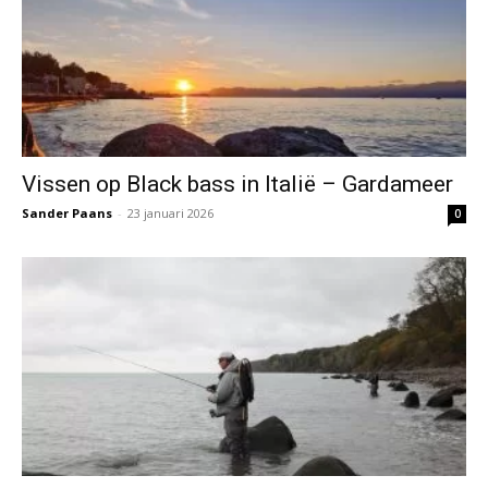
Vissen op Black bass in Italië – Gardameer
Sander Paans
-
23 januari 2026
0