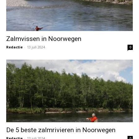
Zalmvissen in Noorwegen
Redactie
-
13 juli 2024
0
De 5 beste zalmrivieren in Noorwegen
Redactie
-
13 juli 2024
0