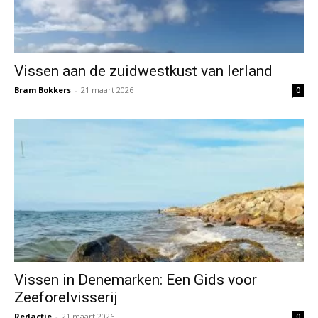
Vissen aan de zuidwestkust van Ierland
Bram Bokkers
-
21 maart 2026
0
Vissen in Denemarken: Een Gids voor
Zeeforelvisserij
Redactie
-
21 maart 2026
0