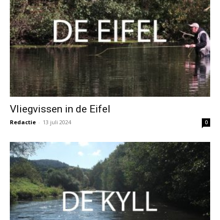
Vliegvissen in de Eifel
Redactie
-
13 juli 2024
0