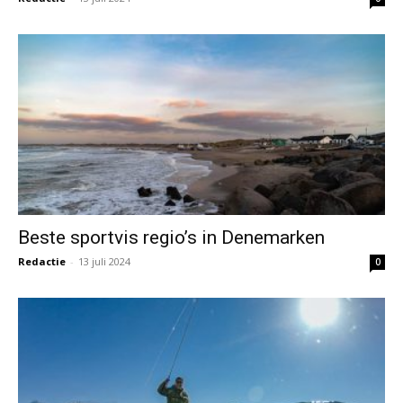
Beste sportvis regio’s in Denemarken
Redactie
-
13 juli 2024
0