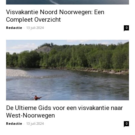
Visvakantie Noord Noorwegen: Een
Compleet Overzicht
Redactie
-
13 juli 2024
0
De Ultieme Gids voor een visvakantie naar
West-Noorwegen
Redactie
-
13 juli 2024
0