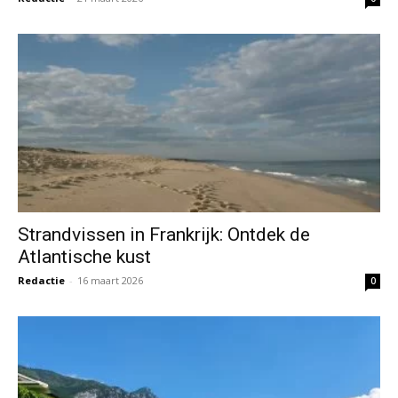
Strandvissen in Frankrijk: Ontdek de
Atlantische kust
Redactie
-
16 maart 2026
0