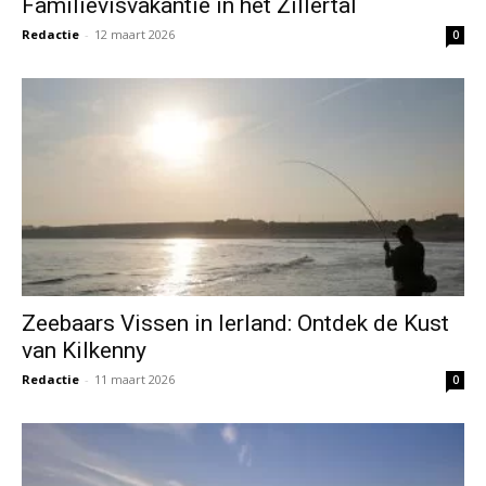
Familievisvakantie in het Zillertal
Redactie
-
12 maart 2026
0
Zeebaars Vissen in Ierland: Ontdek de Kust
van Kilkenny
Redactie
-
11 maart 2026
0