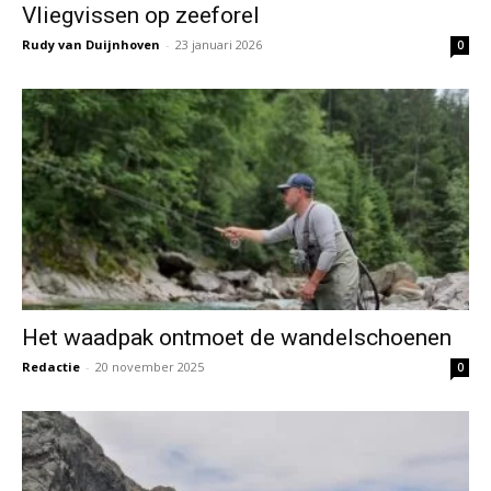
Vliegvissen op zeeforel
Rudy van Duijnhoven
-
23 januari 2026
0
Het waadpak ontmoet de wandelschoenen
Redactie
-
20 november 2025
0