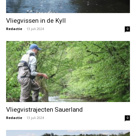
Vliegvissen in de Kyll
Redactie
-
13 juli 2024
0
Vliegvistrajecten Sauerland
Redactie
-
13 juli 2024
0