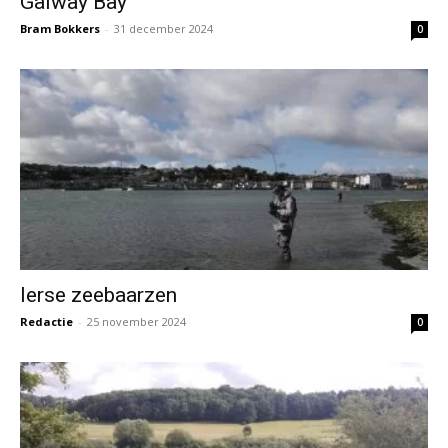
Galway Bay
Bram Bokkers
-
31 december 2024
0
Ierse zeebaarzen
Redactie
-
25 november 2024
0