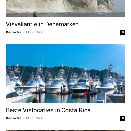
Visvakantie in Denemarken
Redactie
-
13 juli 2024
0
Beste Vislocaties in Costa Rica
Redactie
-
13 juli 2024
0