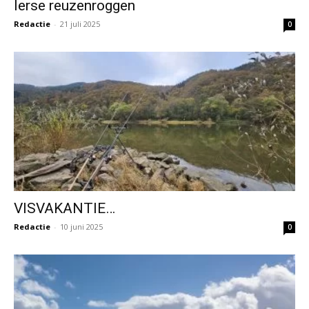
Ierse reuzenroggen
Redactie
-
21 juli 2025
0
VISVAKANTIE…
Redactie
-
10 juni 2025
0