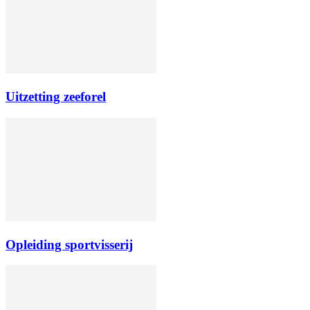
Uitzetting zeeforel
Opleiding sportvisserij