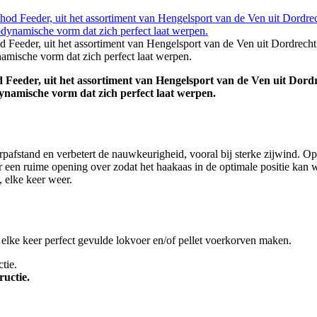
Feeder, uit het assortiment van Hengelsport van de Ven uit Dordrecht, m
namische vorm dat zich perfect laat werpen.
eder, uit het assortiment van Hengelsport van de Ven uit Dordrech
dynamische vorm dat zich perfect laat werpen.
fstand en verbetert de nauwkeurigheid, vooral bij sterke zijwind. Op 
er een ruime opening over zodat het haakaas in de optimale positie kan
 elke keer weer.
 elke keer perfect gevulde lokvoer en/of pellet voerkorven maken.
uctie.