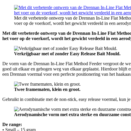
Met dit verbeterde ontwerp van de Drennan In-Line Flat Method 
voer op de voerkorf, wordt het gewicht verdeeld in een aerody
Met dit verbeterde ontwerp van de Drennan In-Line Flat Method Fe
het voer op de voerkorf, wordt het gewicht verdeeld in een aero
Verkrijgbaar met of zonder Easy Release Bait Mould.
De vorm van de Drennan In-Line Flat Method Feeder vergroot de werpa
goed uit elkaar en gebogen weg van elkaar geplaatst. Hierdoor blijft 
een Drennan voermal voor een perfecte positionering van het haakaas,
Twee framematen, klein en groot.
Gebruikt in combinatie met de non-stick, easy release voermal, kun je
Aerodynamische vorm met extra sterke en duurzame constr
De range:
• Small – 15 gram