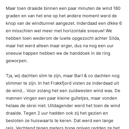
Maar toen draaide binnen een paar minuten de wind 180
graden en van het ene op het andere moment werd de
knop van de windtunnel aangezet. Inderdaad een dikke 6
en misschien wel meer met horizontale sneeuw! We
hebben toen wederom de luwte opgezocht achter Silda,
maar het werd alleen maar erger, dus na nog een uur
sneeuw happen hebben we de handdoek in de ring
geworpen.
Tja, wij dachten slim te zijn, maar Bart & co dachten nog
slimmer te zijn. In het Frakkfjord visten ze inderdaad uit
de wind… Voor zolang het een zuidwesten wind was. De
mannen vingen een paar kleine gulletjes, maar vonden
helaas de skrei niet. Uitdagender werd het toen de wind
draaide. Tegen 2 uur hadden ook zij het gezien en
besloten ze huiswaarts te keren. Dat werd een lange
reis. Vechtend tegen meters hoge golven redden ze het