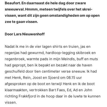
Beaufort. En daarnaast de hele dag door zware
sneeuwval. Hmmm, meteen twijfels over het skrei-
vissen, want dit zijn geen omstandigheden om op open
zee te gaan vissen.
Door Lars Nieuwenhoff
Nadat ik me in de vier lagen shirts en truien, jas en
regenjas had gewurmd, hardloop-legging skibroek en
regenbroek, warmte pads in mijn Meindls, buff en muts
had gepropt, ben ik bepakt en bezakt naar de haven
geschuifeld door tien centimeter verse sneeuw. Ik had
met Henk, Rein, Joost en Sjoerd om 08.15 uur
afgesproken op de boot en terwijl Henk en ik de boot
klaarmaakten, vertrokken Bart Faes, Ed, Ad en John
richting Frakkfjord in de hoop daar in de luwte te kunnen
vissen.