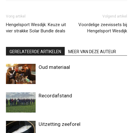
Vorig artikel
Volgend artikel
Hengelsport Wesdijk: Keuze uit
Voordelige zeevissets bij
vier strakke Solar Bundle deals
Hengelsport Wesdijk
GERELATEERDE ARTIKELEN
MEER VAN DEZE AUTEUR
Oud materiaal
Recordafstand
Uitzetting zeeforel