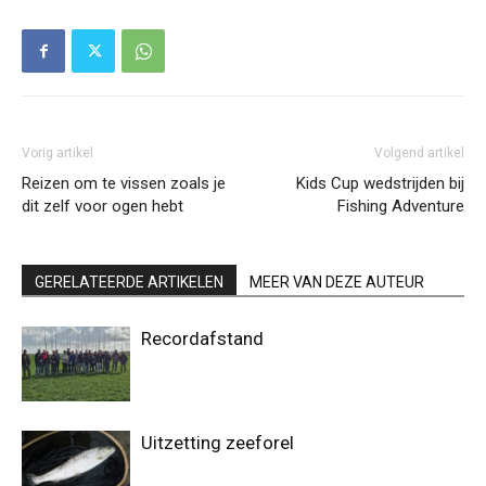
Vorig artikel
Volgend artikel
Reizen om te vissen zoals je
Kids Cup wedstrijden bij
dit zelf voor ogen hebt
Fishing Adventure
GERELATEERDE ARTIKELEN
MEER VAN DEZE AUTEUR
Recordafstand
Uitzetting zeeforel