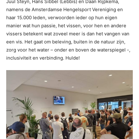
Juul Steyn, Hans Sibbel (Lebbis) en Daan Rijpkema,
namens de Amsterdamse Hengelsport Vereniging en
haar 15.000 leden, verwoorden ieder op hun eigen
manier wat hun passie, het vissen, voor hen en andere
vissers betekent wat zoveel meer is dan het vangen van
een vis. Het gaat om beleving, buiten in de natuur zijn,
zorg voor het water – onder en boven de waterspiegel -,
inclusiviteit en verbinding. Hulde!