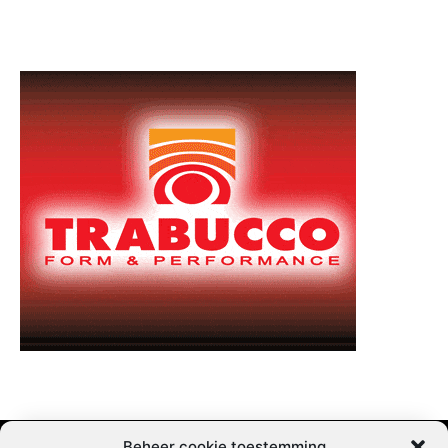
Beheer cookie toestemming