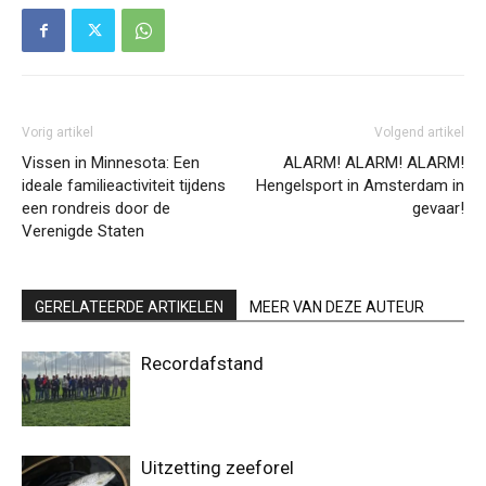
Vorig artikel
Volgend artikel
Vissen in Minnesota: Een
ALARM! ALARM! ALARM!
ideale familieactiviteit tijdens
Hengelsport in Amsterdam in
een rondreis door de
gevaar!
Verenigde Staten
GERELATEERDE ARTIKELEN
MEER VAN DEZE AUTEUR
Recordafstand
Uitzetting zeeforel