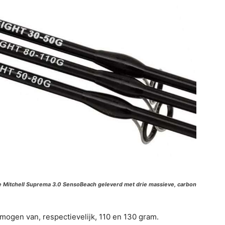
e Mitchell Suprema 3.0 SensoBeach geleverd met drie massieve, carbon
ogen van, respectievelijk, 110 en 130 gram.