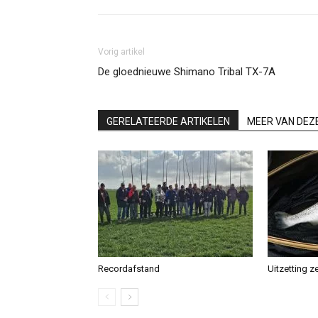
Vorig artikel
De gloednieuwe Shimano Tribal TX-7A
GERELATEERDE ARTIKELEN
MEER VAN DEZ
Recordafstand
Uitzetting z