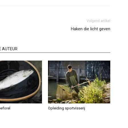
Volgend artikel
Haken die licht geven
E AUTEUR
eeforel
Opleiding sportvisserij