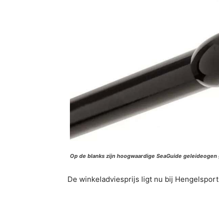
Op de blanks zijn hoogwaardige SeaGuide geleideogen 
De winkeladviesprijs ligt nu bij Hengelspor