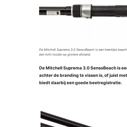
De Mitchell Suprema 3.0 SensoBeach is een heerlijke beach 
een licht loodje op grotere afstand.
De Mitchell Suprema 3.0 SensoBeach is ee
achter de branding te vissen is, of juist me
biedt daarbij een goede beetregistratie.