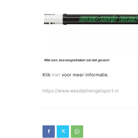
Wat een zeevisspektakel zal dat geven!
Klik
hier
voor meer informatie.
https://www.wesdijkhengelsport.nl