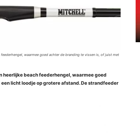
feederhengel, waarmee goed achter de branding te vissen is, of juist met
n heerlijke beach feederhengel, waarmee goed
t een licht loodje op grotere afstand. De strandfeeder