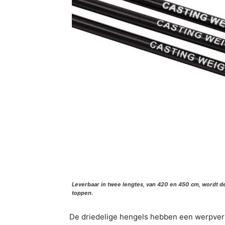
Leverbaar in twee lengtes, van 420 en 450 cm, wordt d
toppen.
De driedelige hengels hebben een werpverm