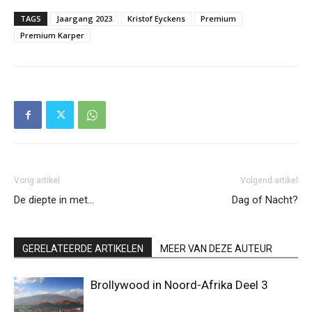
TAGS
Jaargang 2023
Kristof Eyckens
Premium
Premium Karper
Vorig artikel
Volgend artikel
De diepte in met…
Dag of Nacht?
GERELATEERDE ARTIKELEN
MEER VAN DEZE AUTEUR
Brollywood in Noord-Afrika Deel 3