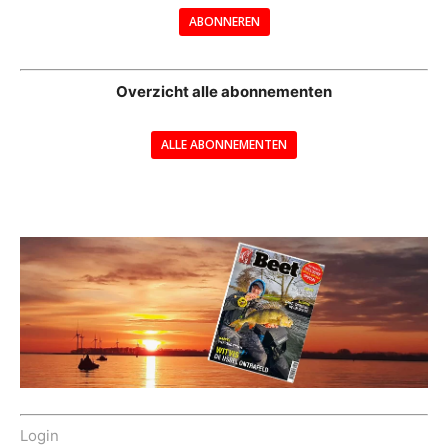
ABONNEREN
--
Overzicht alle abonnementen
ALLE ABONNEMENTEN
---
Login