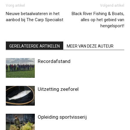
Vorig artikel
Volgend artikel
Nieuwe betaalwateren in het
Black River Fishing & Boats,
aanbod bij The Carp Specialist
alles op het gebied van
hengelsport!
GERELATEERDE ARTIKELEN
MEER VAN DEZE AUTEUR
Recordafstand
Uitzetting zeeforel
Opleiding sportvisserij