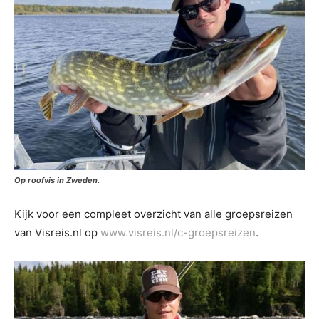
Op roofvis in Zweden.
Kijk voor een compleet overzicht van alle groepsreizen
van Visreis.nl op
www.visreis.nl/c-groepsreizen
.