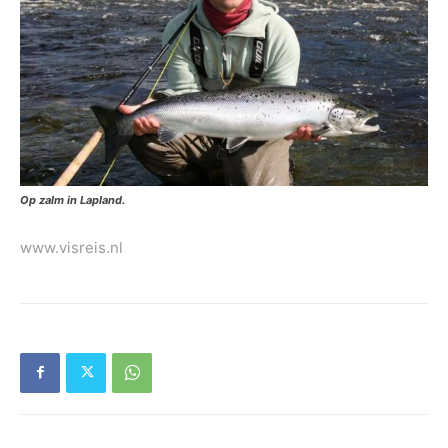
Op zalm in Lapland.
www.visreis.nl