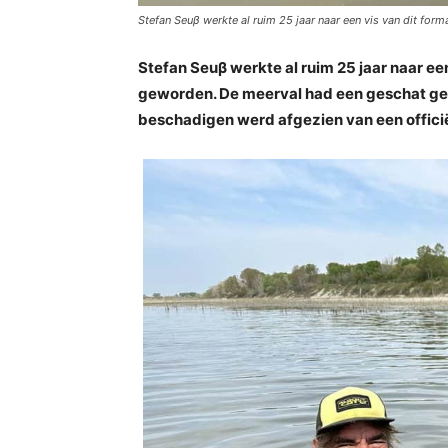
Stefan Seuβ werkte al ruim 25 jaar naar een vis van dit form
Stefan Seuβ werkte al ruim 25 jaar naar een
geworden. De meerval had een geschat gewi
beschadigen werd afgezien van een officië