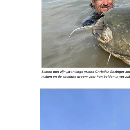
Samen met zijn jarenlange vriend Christian Ritzinger k
maken en de absolute droom voor hun beiden in vervulli