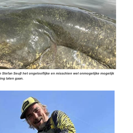
on Stefan Seuβ het ongelooflijke en misschien wel onmogelijke mogelijk
ng laten gaan.