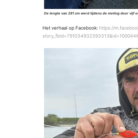
De lengte van 281 cm werd tijdens de meting door vijf 
Het verhaal op Facebook:
https://m.facebo
story_fbid=791034932393313&id=10004