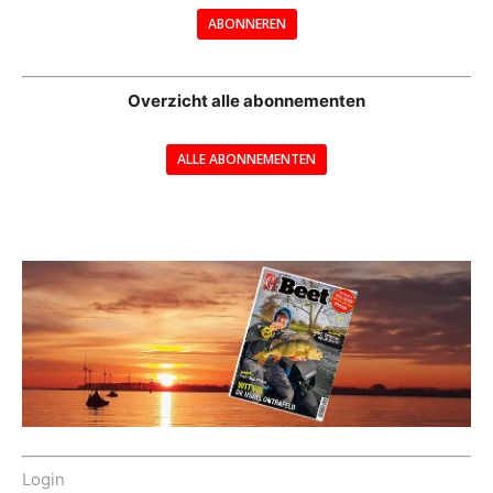
ABONNEREN
--
Overzicht alle abonnementen
ALLE ABONNEMENTEN
---
Login