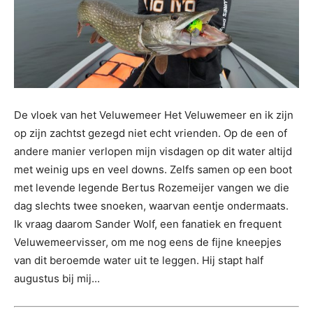
De vloek van het Veluwemeer Het Veluwemeer en ik zijn
op zijn zachtst gezegd niet echt vrienden. Op de een of
andere manier verlopen mijn visdagen op dit water altijd
met weinig ups en veel downs. Zelfs samen op een boot
met levende legende Bertus Rozemeijer vangen we die
dag slechts twee snoeken, waarvan eentje ondermaats.
Ik vraag daarom Sander Wolf, een fanatiek en frequent
Veluwemeervisser, om me nog eens de fijne kneepjes
van dit beroemde water uit te leggen. Hij stapt half
augustus bij mij...