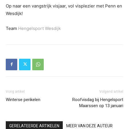
Op naar een vangstrijk visjaar, vol visplezier met Penn en
Wesdijk!
Team
Hengelsport Wesdijk
Vorig artikel
Volgend artikel
Winterse perikelen
Roofvisdag bij Hengelsport
Maarssen op 13 januari
GERELATEERDE ARTIKELEN
MEER VAN DEZE AUTEUR