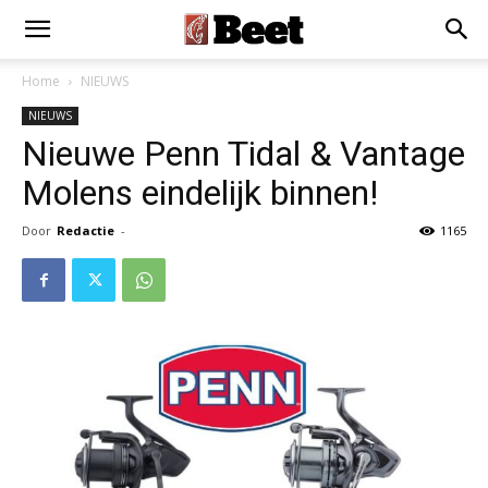
Home
NIEUWS
NIEUWS
Nieuwe Penn Tidal & Vantage
Molens eindelijk binnen!
Door
Redactie
-
1165