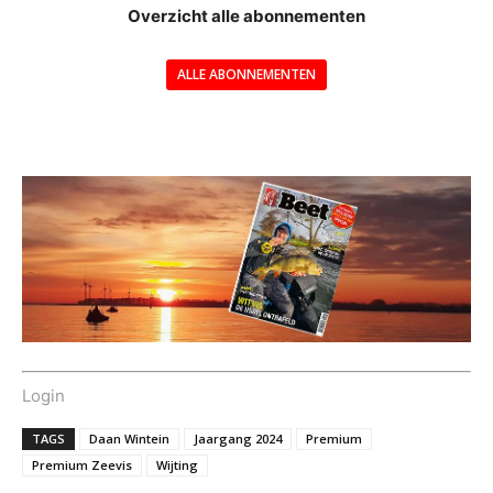
Overzicht alle abonnementen
ALLE ABONNEMENTEN
---
Login
TAGS
Daan Wintein
Jaargang 2024
Premium
Premium Zeevis
Wijting