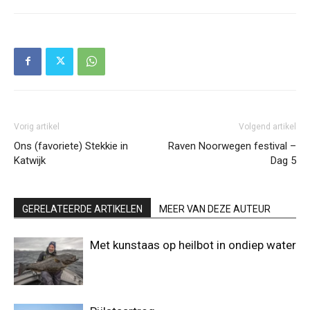
Vorig artikel
Volgend artikel
Ons (favoriete) Stekkie in
Raven Noorwegen festival –
Katwijk
Dag 5
GERELATEERDE ARTIKELEN
MEER VAN DEZE AUTEUR
Met kunstaas op heilbot in ondiep water