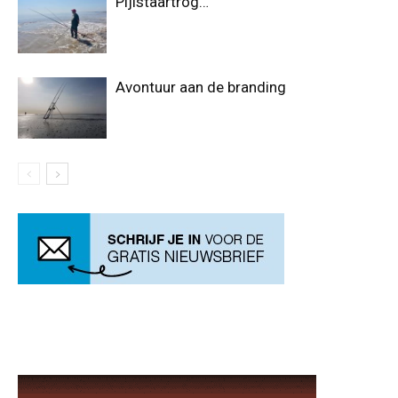
Pijlstaartrog…
Avontuur aan de branding