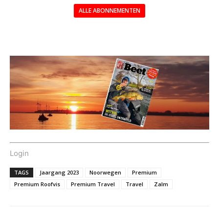
ALLE ABONNEMENTEN
---
Login
TAGS
Jaargang 2023
Noorwegen
Premium
Premium Roofvis
Premium Travel
Travel
Zalm