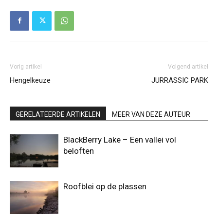
Vorig artikel
Volgend artikel
Hengelkeuze
JURRASSIC PARK
GERELATEERDE ARTIKELEN
MEER VAN DEZE AUTEUR
BlackBerry Lake – Een vallei vol
beloften
Roofblei op de plassen