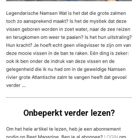
Legendarische Namsen Wat is het dat die grote zalmen
toch zo aansprekend maakt? Is het de mystiek dat deze
vissen geboren worden in zoet water, naar de zee reizen
en terugkomen om weer te paaien? Is het hun uitstraling?
Hun kracht? Je hoeft echt geen vliegvisser te zijn om van
deze mooie vissen in de ban te raken. Eén ding is zeker:
ook ik ben onder de indruk van deze vissen en de
gelegenheid die ik nu had om in de geweldige Namsen
rivier grote Atlantische zalm te vangen heeft dat gevoel
verder ...
Onbeperkt verder lezen?
Om het hele artikel te lezen, heb je een abonnement
nodig op Beet Magazine. Ben je al abonnee?
LOGIN
om