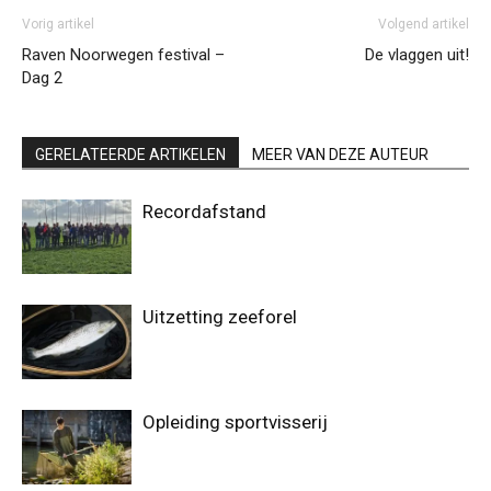
Vorig artikel
Volgend artikel
Raven Noorwegen festival –
De vlaggen uit!
Dag 2
GERELATEERDE ARTIKELEN
MEER VAN DEZE AUTEUR
Recordafstand
Uitzetting zeeforel
Opleiding sportvisserij