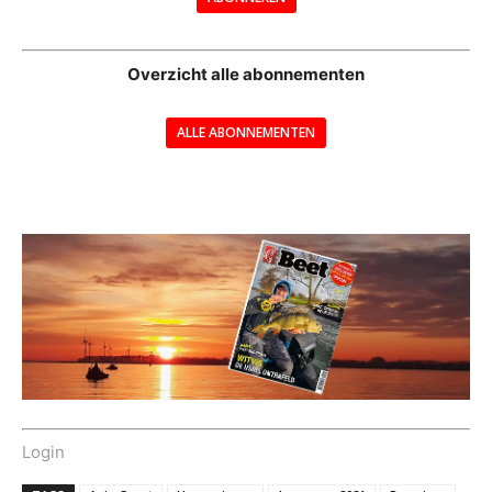
--
Overzicht alle abonnementen
ALLE ABONNEMENTEN
---
Login