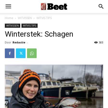
Home
WITVISSEN
WITVIS TIPS
WITVISSEN
WITVIS TIPS
Winterstek: Schagen
Door
Redactie
-
503