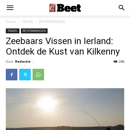
Home
TRAVEL
BESTEMMINGEN
TRAVEL
BESTEMMINGEN
Zeebaars Vissen in Ierland:
Ontdek de Kust van Kilkenny
Door
Redactie
-
246