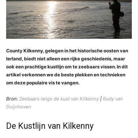
County Kilkenny, gelegen in het historische oosten van
Ierland, biedt niet alleen een rijke geschiedenis, maar
ook een prachtige kustlijn om te zeebaars vissen. In dit
artikel verkennen we de beste plekken en technieken
om deze populaire vis te vangen.
Bron:
Zeebaars langs de kust van Kilkenny
|
Rudy van
Duijnhoven
De Kustlijn van Kilkenny