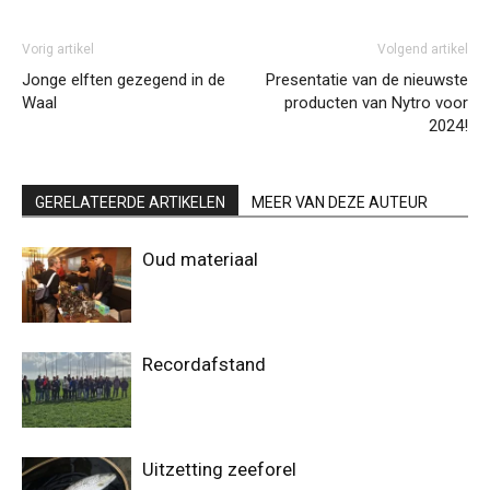
Vorig artikel
Volgend artikel
Jonge elften gezegend in de
Presentatie van de nieuwste
Waal
producten van Nytro voor
2024!
GERELATEERDE ARTIKELEN
MEER VAN DEZE AUTEUR
Oud materiaal
Recordafstand
Uitzetting zeeforel