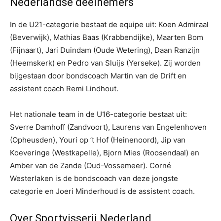
Nederlandse deelnemers
In de U21-categorie bestaat de equipe uit: Koen Admiraal
(Beverwijk), Mathias Baas (Krabbendijke), Maarten Bom
(Fijnaart), Jari Duindam (Oude Wetering), Daan Ranzijn
(Heemskerk) en Pedro van Sluijs (Yerseke). Zij worden
bijgestaan door bondscoach Martin van de Drift en
assistent coach Remi Lindhout.
Het nationale team in de U16-categorie bestaat uit:
Sverre Damhoff (Zandvoort), Laurens van Engelenhoven
(Opheusden), Youri op ’t Hof (Heinenoord), Jip van
Koeveringe (Westkapelle), Bjorn Mies (Roosendaal) en
Amber van de Zande (Oud-Vossemeer). Corné
Westerlaken is de bondscoach van deze jongste
categorie en Joeri Minderhoud is de assistent coach.
Over Sportvisserij Nederland