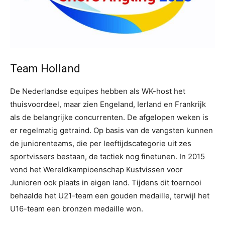
Team Holland
De Nederlandse equipes hebben als WK-host het
thuisvoordeel, maar zien Engeland, Ierland en Frankrijk
als de belangrijke concurrenten. De afgelopen weken is
er regelmatig getraind. Op basis van de vangsten kunnen
de juniorenteams, die per leeftijdscategorie uit zes
sportvissers bestaan, de tactiek nog finetunen. In 2015
vond het Wereldkampioenschap Kustvissen voor
Junioren ook plaats in eigen land. Tijdens dit toernooi
behaalde het U21-team een gouden medaille, terwijl het
U16-team een bronzen medaille won.