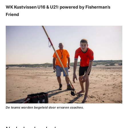
WK Kustvissen U16 & U21: powered by Fisherman’s
Friend
De teams worden begeleid door ervaren coaches.