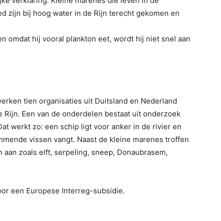
jke verklaring: Kleine marenes die leven in de
 zijn bij hoog water in de Rijn terecht gekomen en
omdat hij vooral plankton eet, wordt hij niet snel aan
erken tien organisaties uit Duitsland en Nederland
Rijn. Een van de onderdelen bestaat uit onderzoek
at werkt zo: een schip ligt voor anker in de rivier en
mmende vissen vangt. Naast de kleine marenes troffen
aan zoals elft, serpeling, sneep, Donaubrasem,
oor een Europese Interreg-subsidie.