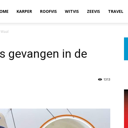
OME
KARPER
ROOFVIS
WITVIS
ZEEVIS
TRAVEL
 Waal
s gevangen in de
1313