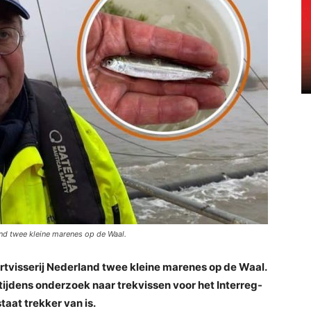
nd twee kleine marenes op de Waal.
tvisserij Nederland twee kleine marenes op de Waal.
jdens onderzoek naar trekvissen voor het Interreg-
taat trekker van is.