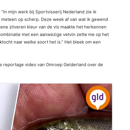
 “In mijn werk bij Sportvisserij Nederland zie ik
 ik meteen op scherp. Deze week af van wat ik gewend
mene zilveren kleur van de vis maakte het herkennen
 combinatie met een aanwezige vetvin zette me op het
tocht naar welke soort het is.” Het bleek om een
e reportage video van Omroep Gelderland over de