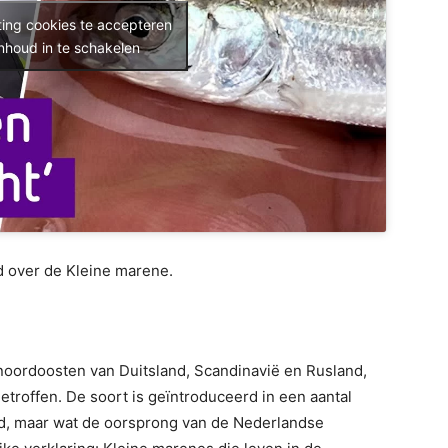
ting cookies te accepteren
nhoud in te schakelen
d over de Kleine marene.
noordoosten van Duitsland, Scandinavië en Rusland,
troffen. De soort is geïntroduceerd in een aantal
d, maar wat de oorsprong van de Nederlandse