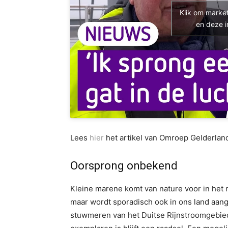
Klik om marke
en deze i
Lees
hier
het artikel van Omroep Gelderlan
Oorsprong onbekend
Kleine marene komt van nature voor in het 
maar wordt sporadisch ook in ons land aange
stuwmeren van het Duitse Rijnstroomgebie