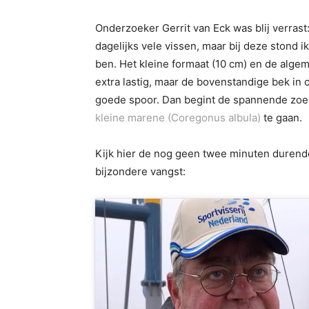
Onderzoeker Gerrit van Eck was blij verrast:
dagelijks vele vissen, maar bij deze stond
ben. Het kleine formaat (10 cm) en de alge
extra lastig, maar de bovenstandige bek in
goede spoor. Dan begint de spannende zoek
kleine marene (Coregonus albula)
te gaan.
Kijk hier de nog geen twee minuten durend
bijzondere vangst: