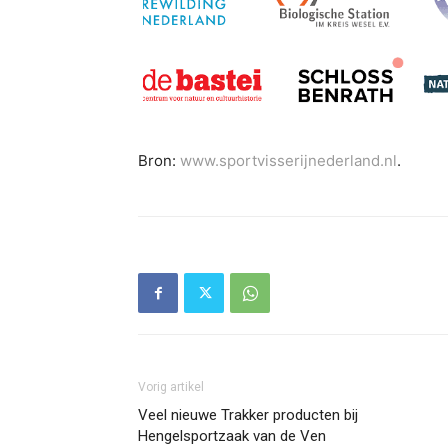
Bron:
www.sportvisserijnederland.nl
.
Vorig artikel
Veel nieuwe Trakker producten bij
Hengelsportzaak van de Ven