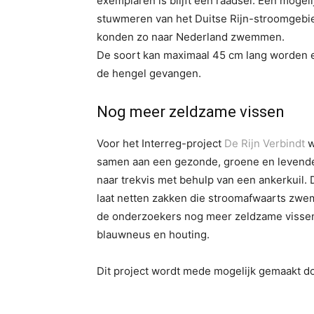
exemplaren is blijft een raadsel. Een mogeli
stuwmeren van het Duitse Rijn-stroomgebied
konden zo naar Nederland zwemmen.
De soort kan maximaal 45 cm lang worden en 
de hengel gevangen.
Nog meer zeldzame vissen
Voor het Interreg-project
De Rijn Verbindt
w
samen aan een gezonde, groene en levende 
naar trekvis met behulp van een ankerkuil. D
laat netten zakken die stroomafwaarts zwe
de onderzoekers nog meer zeldzame vissen 
blauwneus en houting.
Dit project wordt mede mogelijk gemaakt d