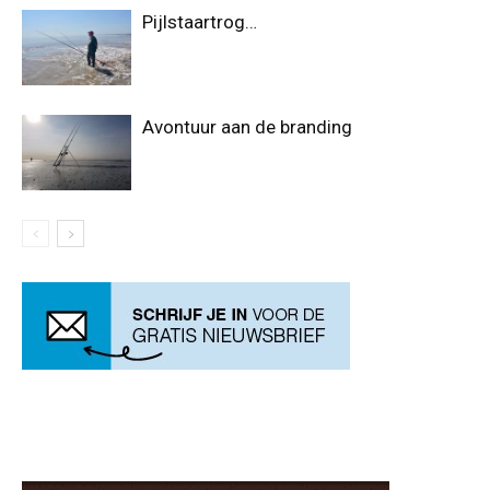
Pijlstaartrog…
Avontuur aan de branding