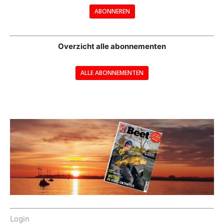
ABONNEREN
--
Overzicht alle abonnementen
ALLE ABONNEMENTEN
---
Login