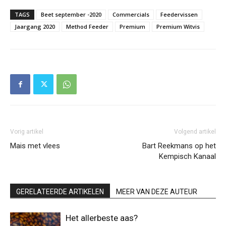
TAGS
Beet september -2020
Commercials
Feedervissen
Jaargang 2020
Method Feeder
Premium
Premium Witvis
Vorig artikel
Volgend artikel
Mais met vlees
Bart Reekmans op het
Kempisch Kanaal
GERELATEERDE ARTIKELEN
MEER VAN DEZE AUTEUR
Het allerbeste aas?