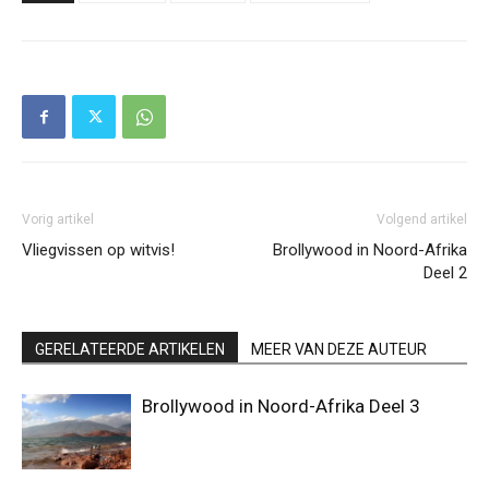
Vorig artikel
Volgend artikel
Vliegvissen op witvis!
Brollywood in Noord-Afrika
Deel 2
GERELATEERDE ARTIKELEN
MEER VAN DEZE AUTEUR
Brollywood in Noord-Afrika Deel 3