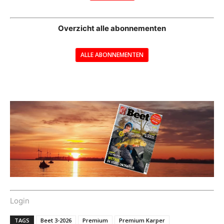
--
Overzicht alle abonnementen
ALLE ABONNEMENTEN
---
Login
TAGS
Beet 3-2026
Premium
Premium Karper