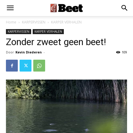
Home
KARPERVISSEN
KARPER VERHALEN
KARPERVISSEN
KARPER VERHALEN
Zonder zweet geen beet!
Door
Kevin Diederen
-
109