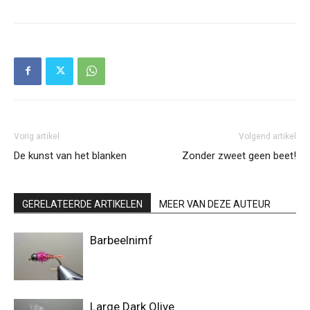
Vorig artikel
Volgend artikel
De kunst van het blanken
Zonder zweet geen beet!
GERELATEERDE ARTIKELEN
MEER VAN DEZE AUTEUR
Barbeelnimf
Large Dark Olive