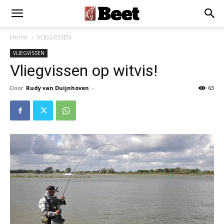
Home
VLIEGVISSEN
VLIEGVISSEN
Vliegvissen op witvis!
Door
Rudy van Duijnhoven
-
63