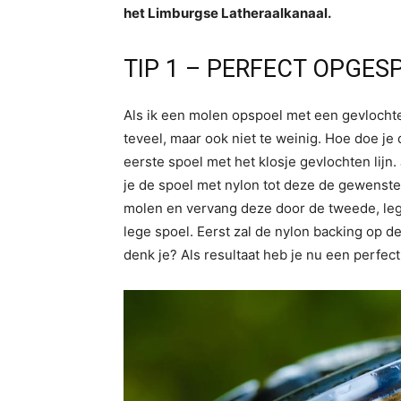
het Limburgse Latheraalkanaal.
TIP 1 – PERFECT OPGES
Als ik een molen opspoel met een gevlochten 
teveel, maar ook niet te weinig. Hoe doe j
eerste spoel met het klosje gevlochten lijn.
je de spoel met nylon tot deze de gewenste 
molen en vervang deze door de tweede, leg
lege spoel. Eerst zal de nylon backing op d
denk je? Als resultaat heb je nu een perfec