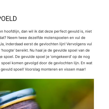
POELD
hoofdlijn, dan wil ik dat deze perfect gevuld is, niet
e dat? Neem twee dezelfde molenspoelen en vul de
 Ja, inderdaad eerst de gevlochten lijn! Vervolgens vul
‘hoogte’ bereikt. Nu haal je de gevulde spoel van de
e spoel. De gevulde spoel je ‘omgekeerd’ op de nog
e spoel komen gevolgd door de gevlochten lijn. En wat
t gevuld spoel! Voorslag monteren en vissen maar!