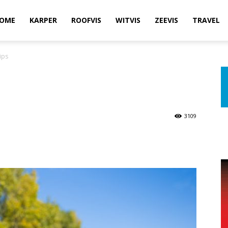
OME
KARPER
ROOFVIS
WITVIS
ZEEVIS
TRAVEL
ips
3109