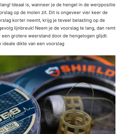
lang! Ideaal is, wanneer je de hengel in de werppositie
orslag op de molen zit. Dit is ongeveer vier keer de
slag korter neemt, krijg je teveel belasting op de
evolg lijnbreuk! Neem je de voorslag te lang, dan remt
r een grotere weerstand door de hengelogen glijdt.
e ideale dikte van een voorslag