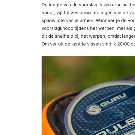
De lengte van de voorslag is van cruciaal be
houdt, vijf tot zes omwentelingen van de vo
spanwijdte van je armen. Wanneer je de voor
voorslagknoop tijdens het werpen, met als g
dit de snelheid bij het werpen, omdat lange
Om ver uit de kant te vissen vind ik 28/00 d