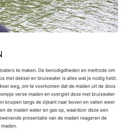
N
floaters te maken. De benodigdheden en methode om
s met deksel en bruiswater is alles wat je nodig hebt.
deksel weg, om te voorkomen dat de maden uit de doos
dempje verse maden en overgiet deze met bruiswater
n kruipen langs de zijkant naar boven en vallen weer
emen de maden water en gas op, waardoor deze een
ht zwevende presentatie van de maden reageren de
e maden.