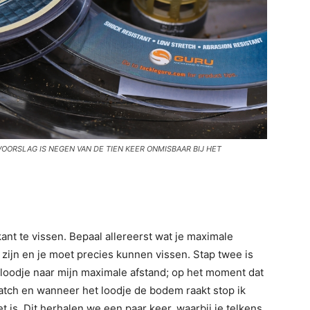
OORSLAG IS NEGEN VAN DE TIEN KEER ONMISBAAR BIJ HET
nt te vissen. Bepaal allereerst wat je maximale
 zijn en je moet precies kunnen vissen. Stap twee is
 loodje naar mijn maximale afstand; op het moment dat
pwatch en wanneer het loodje de bodem raakt stop ik
 is. Dit herhalen we een paar keer, waarbij je telkens