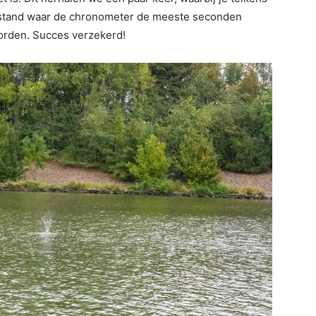
 afstand waar de chronometer de meeste seconden
orden. Succes verzekerd!