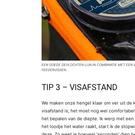
EEN GOEDE GEVLOCHTEN LIJN IN COMBINATIE MET EEN V
FEEDERVISSEN.
TIP 3 – VISAFSTAND
We maken onze hengel klaar om ver uit de ka
visafstand is; het moet nog wel comfortabel
het bepalen van de diepte. Ik werp met een
het loodje het water raakt, start ik de sto
deze. Zo weet je hoeveel ‘seconden’ diep het