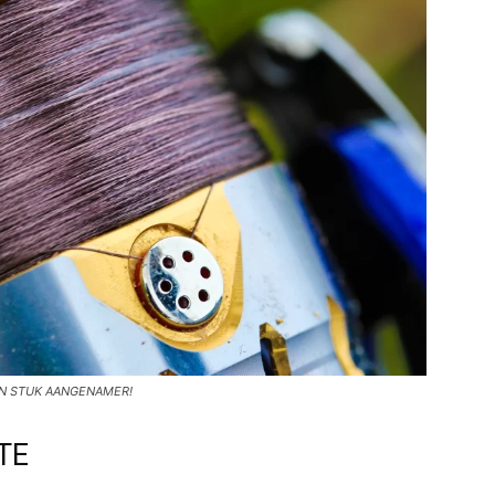
EN STUK AANGENAMER!
TE