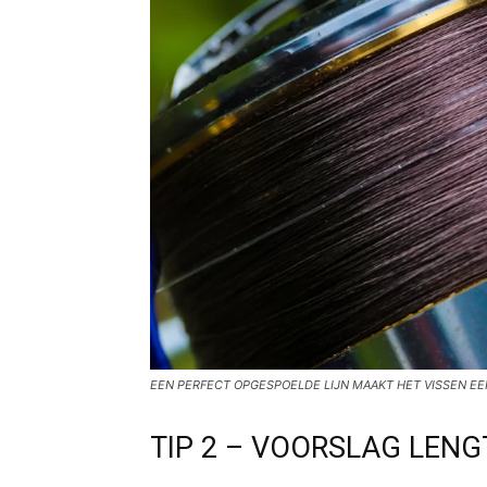
EEN PERFECT OPGESPOELDE LIJN MAAKT HET VISSEN E
TIP 2 – VOORSLAG LENG