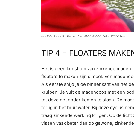
BEPAAL EERST HOEVER JE MAXIMAAL WILT VISSEN…
TIP 4 – FLOATERS MAKE
Het is geen kunst om van zinkende maden 
floaters te maken zijn simpel. Een madendoo
Als eerste snijd je de binnenkant van het 
kruipen. Je vult de madendoos met een bo
tot deze net onder komen te staan. De made
terug in het bruiswater. Bij deze cyclus n
traag zinkende werking krijgen. Op de lic
vissen vaak beter dan op gewone, zinkend