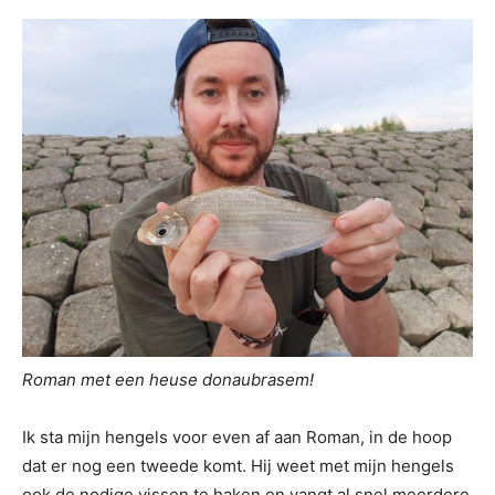
Roman met een heuse donaubrasem!
Ik sta mijn hengels voor even af aan Roman, in de hoop
dat er nog een tweede komt. Hij weet met mijn hengels
ook de nodige vissen te haken en vangt al snel meerdere