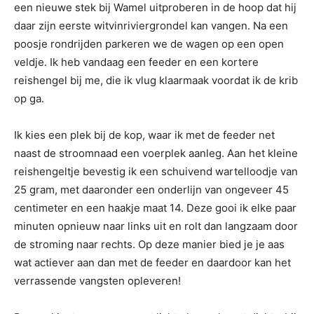
een nieuwe stek bij Wamel uitproberen in de hoop dat hij
daar zijn eerste witvinriviergrondel kan vangen. Na een
poosje rondrijden parkeren we de wagen op een open
veldje. Ik heb vandaag een feeder en een kortere
reishengel bij me, die ik vlug klaarmaak voordat ik de krib
op ga.
Ik kies een plek bij de kop, waar ik met de feeder net
naast de stroomnaad een voerplek aanleg. Aan het kleine
reishengeltje bevestig ik een schuivend wartelloodje van
25 gram, met daaronder een onderlijn van ongeveer 45
centimeter en een haakje maat 14. Deze gooi ik elke paar
minuten opnieuw naar links uit en rolt dan langzaam door
de stroming naar rechts. Op deze manier bied je je aas
wat actiever aan dan met de feeder en daardoor kan het
verrassende vangsten opleveren!