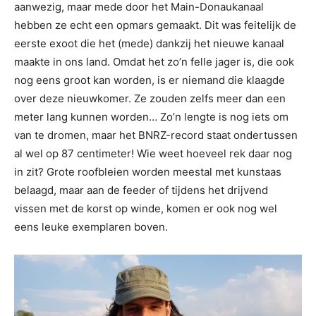
aanwezig, maar mede door het Main-Donaukanaal
hebben ze echt een opmars gemaakt. Dit was feitelijk de
eerste exoot die het (mede) dankzij het nieuwe kanaal
maakte in ons land. Omdat het zo’n felle jager is, die ook
nog eens groot kan worden, is er niemand die klaagde
over deze nieuwkomer. Ze zouden zelfs meer dan een
meter lang kunnen worden… Zo’n lengte is nog iets om
van te dromen, maar het BNRZ-record staat ondertussen
al wel op 87 centimeter! Wie weet hoeveel rek daar nog
in zit? Grote roofbleien worden meestal met kunstaas
belaagd, maar aan de feeder of tijdens het drijvend
vissen met de korst op winde, komen er ook nog wel
eens leuke exemplaren boven.