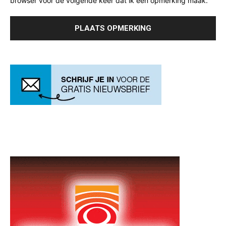
browser voor de volgende keer dat ik een opmerking maak.