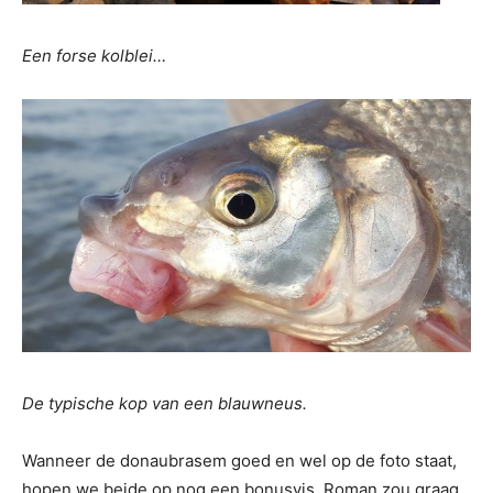
Een forse kolblei…
De typische kop van een blauwneus.
Wanneer de donaubrasem goed en wel op de foto staat,
hopen we beide op nog een bonusvis. Roman zou graag