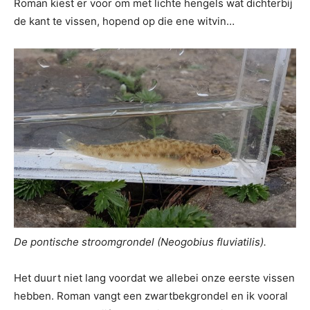
Roman kiest er voor om met lichte hengels wat dichterbij
de kant te vissen, hopend op die ene witvin…
De pontische stroomgrondel (Neogobius fluviatilis).
Het duurt niet lang voordat we allebei onze eerste vissen
hebben. Roman vangt een zwartbekgrondel en ik vooral