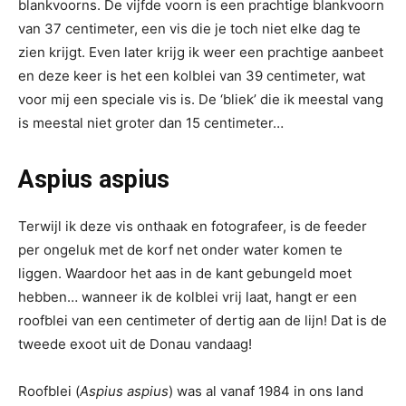
blankvoorns. De vijfde voorn is een prachtige blankvoorn
van 37 centimeter, een vis die je toch niet elke dag te
zien krijgt. Even later krijg ik weer een prachtige aanbeet
en deze keer is het een kolblei van 39 centimeter, wat
voor mij een speciale vis is. De ‘bliek’ die ik meestal vang
is meestal niet groter dan 15 centimeter…
Aspius aspius
Terwijl ik deze vis onthaak en fotografeer, is de feeder
per ongeluk met de korf net onder water komen te
liggen. Waardoor het aas in de kant gebungeld moet
hebben… wanneer ik de kolblei vrij laat, hangt er een
roofblei van een centimeter of dertig aan de lijn! Dat is de
tweede exoot uit de Donau vandaag!
Roofblei (
Aspius aspius
) was al vanaf 1984 in ons land