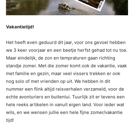
Vakantietijd!
Het heeft even geduurd dit jaar, voor ons gevoel hebben
we 3 keer voorjaar en een beetje herfst gehad tot nu toe.
Maar eindelijk, de zon en tempraturen gaan richting
standje zomer. Met die zomer komt ook de vakantie, vaak
met familie en gezin, maar veel vissers trekken er ook
nog solo of met vrienden op uit. We hebben in dit
nummer een flink altijd reisverhalen verzameld, voor de
echte avonturiers en buitenlui. Tuurlijk zit er tevens een
hele reeks artikelen in vanuit eigen land. Voor ieder wat
wils, en we wensen jullie een hele fijne zomer/vakantie
tijd!