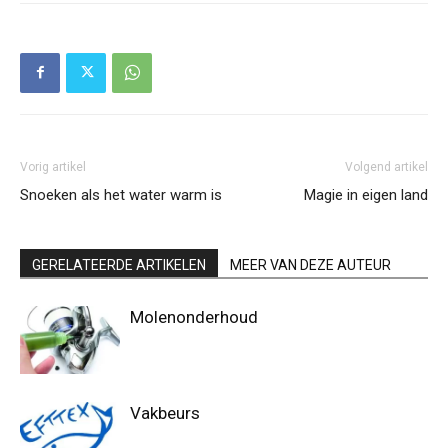
Vorig artikel
Volgend artikel
Snoeken als het water warm is
Magie in eigen land
GERELATEERDE ARTIKELEN
MEER VAN DEZE AUTEUR
Molenonderhoud
Vakbeurs