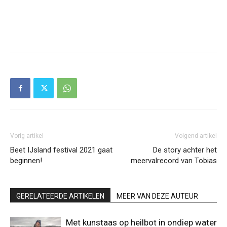
Vorig artikel
Volgend artikel
Beet IJsland festival 2021 gaat
De story achter het
beginnen!
meervalrecord van Tobias
GERELATEERDE ARTIKELEN
MEER VAN DEZE AUTEUR
Met kunstaas op heilbot in ondiep water