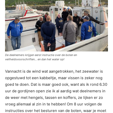
De deelnemers krijgen eerst instructie over de boten en
veilheidsvoorschriften… en dan het water op!
Vannacht is de wind wat aangetrokken, het zeewater is
opgestuwd tot een kabbeltje, maar vissen is zeker nog
goed te doen. Dat is maar goed ook, want als ik rond 6.30
uur de gordijnen open zie ik al aardig wat deelnemers in
de weer met hengels, tassen en koffers, ze lijken er zo
vroeg allemaal al zin in te hebben! Om 8 uur volgen de
instructies over het besturen van de boten, waar je moet