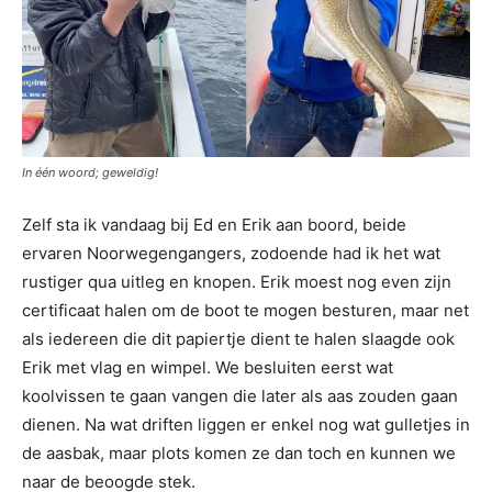
In één woord; geweldig!
Zelf sta ik vandaag bij Ed en Erik aan boord, beide
ervaren Noorwegengangers, zodoende had ik het wat
rustiger qua uitleg en knopen. Erik moest nog even zijn
certificaat halen om de boot te mogen besturen, maar net
als iedereen die dit papiertje dient te halen slaagde ook
Erik met vlag en wimpel. We besluiten eerst wat
koolvissen te gaan vangen die later als aas zouden gaan
dienen. Na wat driften liggen er enkel nog wat gulletjes in
de aasbak, maar plots komen ze dan toch en kunnen we
naar de beoogde stek.