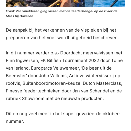
Frank Van Waelderen ging vissen met de feederhengel op de rivier de
Maas bij Doveren.
De aanpak bij het verkennen van de visplek en bij het
prepareren van het voer wordt uitgebreid beschreven.
In dit nummer verder o.a.: Doordacht meervalvissen met
Finn Ingwersen, EK Billfish Tournament 2022 door Toine
van Ierland, Europarcs Veluwemeer, ‘De beer uit de
Beemster’ door John Willems, Actieve wintervisserij op
roofvis, Buitenboordmotoren-keuze, Dutch Masterclass,
Finesse feedertechnieken door Jan van Schendel en de
rubriek Showroom met de nieuwste producten.
Dit en nog veel meer in het super gevarieerde oktober-
nummer.