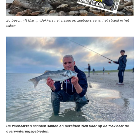
Zo beschrijft Martijn Dekkers het vissen op zeebaars vanaf het strand in het
najaar.
De zeebaarzen scholen samen en bereiden zich voor op de trek naar de
overwinteringsgebieden.