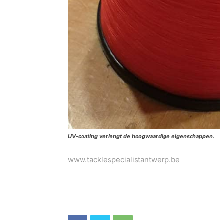
UV-coating verlengt de hoogwaardige eigenschappen.
www.tacklespecialistantwerp.be