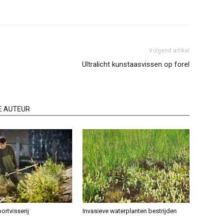
Volgend artikel
Ultralicht kunstaasvissen op forel
E AUTEUR
ortvisserij
Invasieve waterplanten bestrijden