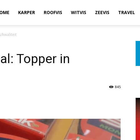
OME
KARPER
ROOFVIS
WITVIS
ZEEVIS
TRAVEL
/kwaliteit
al: Topper in
845