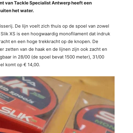
ment van Tackle Specialist Antwerp heeft een
uiten het water.
isserij. De lijn voelt zich thuis op de spoel van zowel
 Slik XS is een hoogwaardig monofilament dat indruk
racht en een hoge trekkracht op de knopen. De
r zetten van de haak en de lijnen zijn ook zacht en
gbaar in 28/00 (de spoel bevat 1500 meter), 31/00
el komt op € 14,00.