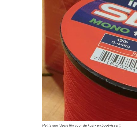
Het is een ideale lijn voor de kust- en bootvisserij.