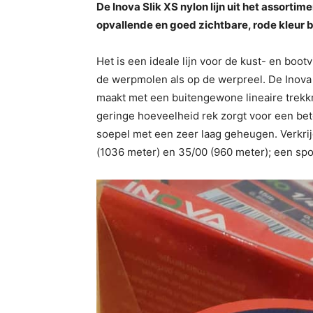
De Inova Slik XS nylon lijn uit het assorti
opvallende en goed zichtbare, rode kleur b
Het is een ideale lijn voor de kust- en bootv
de werpmolen als op de werpreel. De Inova
maakt met een buitengewone lineaire trekk
geringe hoeveelheid rek zorgt voor een bete
soepel met een zeer laag geheugen. Verkrij
(1036 meter) en 35/00 (960 meter); een spo