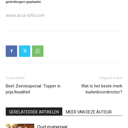
geleideogen geplaatst.
www.arca-bifa.com
Vorig artikel
Volgend artikel
Beet Zeevisspecial: Topper in
Wat is het beste merk
prijs/kwaliteit
buitenboordmotor?
GERELATEERDE ARTIKELEN
MEER VAN DEZE AUTEUR
Oud materiaal