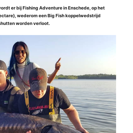
ordt er bij Fishing Adventure in Enschede, op het
ectare), wederom een Big Fish koppelwedstrijd
shutten worden verloot.