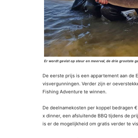
Er wordt gevist op steur en meerval, de drie grootste 
De eerste prijs is een appartement aan de 
visvergunningen. Verder zijn er oeverstekk
Fishing Adventure te winnen.
De deelnamekosten per koppel bedragen € 500
x dinner, een afsluitende BBQ tijdens de pri
is er de mogelijkheid om gratis verder te vi