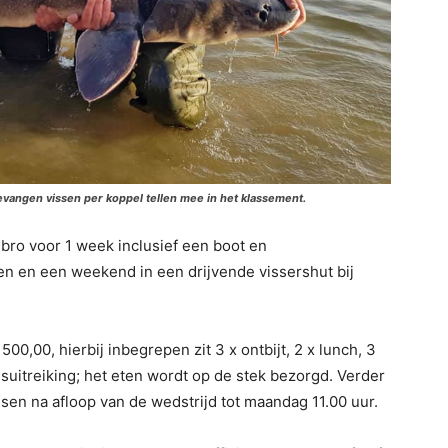
gevangen vissen per koppel tellen mee in het klassement.
Ebro voor 1 week inclusief een boot en
en en een weekend in een drijvende vissershut bij
,00, hierbij inbegrepen zit 3 x ontbijt, 2 x lunch, 3
jsuitreiking; het eten wordt op de stek bezorgd. Verder
ssen na afloop van de wedstrijd tot maandag 11.00 uur.