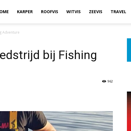
OME
KARPER
ROOFVIS
WITVIS
ZEEVIS
TRAVEL
ng Adventure
dstrijd bij Fishing
962