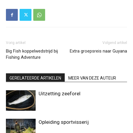
Vorig artikel
Volgend artikel
Big Fish koppelwedstrijd bij
Extra groepsreis naar Guyana
Fishing Adventure
GERELATEERDE ARTIKELEN
MEER VAN DEZE AUTEUR
Uitzetting zeeforel
Opleiding sportvisserij