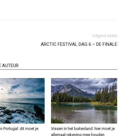
Volgend artikel
ARCTIC FESTIVAL DAG 6 – DE FINALE
E AUTEUR
in Portugal: dit moet je
Vissen in het buitenland: hier moet je
allemaal rekening mee houden