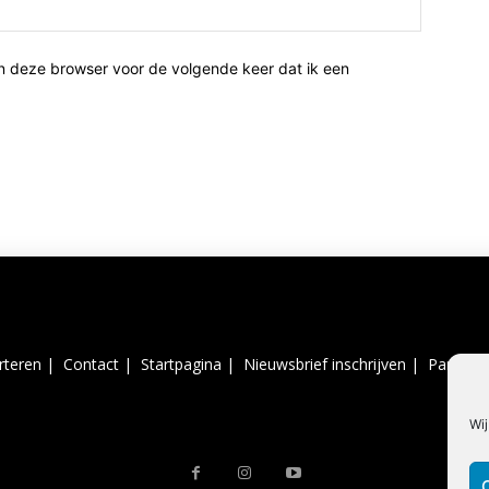
n deze browser voor de volgende keer dat ik een
rteren |
Contact |
Startpagina |
Nieuwsbrief inschrijven |
Partner 
Wij