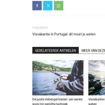
Vorig artikel
Visvakantie in Portugal: dit moet je weten
GERELATEERDE ARTIKELEN
MEER VAN DEZ
De juiste vishengel kiezen: van eerste
Visvakantie 
worp tot gerichte techniek
weten