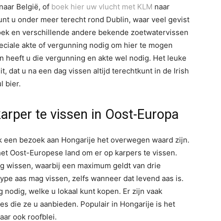
naar België, of
boek hier uw vlucht met KLM
naar
kunt u onder meer terecht rond Dublin, waar veel gevist
snoek en verschillende andere bekende zoetwatervissen
speciale akte of vergunning nodig om hier te mogen
an heeft u die vergunning en akte wel nodig. Het leuke
, dat u na een dag vissen altijd terechtkunt in de Irish
l bier.
arper te vissen in Oost-Europa
ook een bezoek aan Hongarije het overwegen waard zijn.
g het Oost-Europese land om er op karpers te vissen.
mag wissen, waarbij een maximum geldt van drie
type aas mag vissen, zelfs wanneer dat levend aas is.
nodig, welke u lokaal kunt kopen. Er zijn vaak
es die ze u aanbieden. Populair in Hongarije is het
ar ook roofblei.