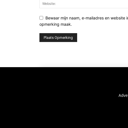
Bewaar mijn naam, e-mailadres en website i
opmerking maak.
Adve