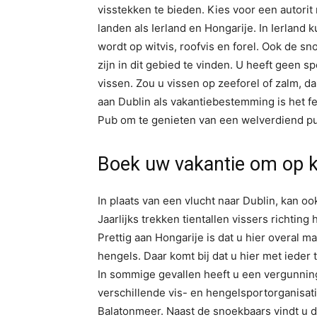
visstekken te bieden. Kies voor een autorit 
landen als Ierland en Hongarije. In Ierland 
wordt op witvis, roofvis en forel. Ook de 
zijn in dit gebied te vinden. U heeft geen 
vissen. Zou u vissen op zeeforel of zalm, d
aan Dublin als vakantiebestemming is het feit
Pub om te genieten van een welverdiend pu
Boek uw vakantie om op k
In plaats van een vlucht naar Dublin, kan 
Jaarlijks trekken tientallen vissers richtin
Prettig aan Hongarije is dat u hier overal 
hengels. Daar komt bij dat u hier met ieder 
In sommige gevallen heeft u een vergunning 
verschillende vis- en hengelsportorganisati
Balatonmeer. Naast de snoekbaars vindt u da