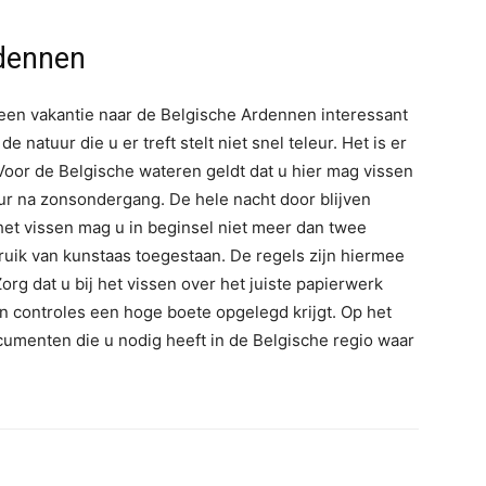
rdennen
n een vakantie naar de Belgische Ardennen interessant
 de natuur die u er treft stelt niet snel teleur. Het is er
Voor de Belgische wateren geldt dat u hier mag vissen
ur na zonsondergang. De hele nacht door blijven
het vissen mag u in beginsel niet meer dan twee
ruik van kunstaas toegestaan. De regels zijn hiermee
Zorg dat u bij het vissen over het juiste papierwerk
an controles een hoge boete opgelegd krijgt. Op het
cumenten die u nodig heeft in de Belgische regio waar