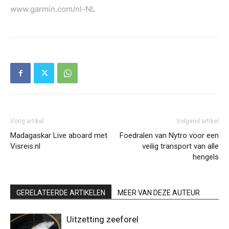
www.garmin.com/nl-NL
Vorig artikel
Volgend artikel
Madagaskar Live aboard met
Foedralen van Nytro voor een
Visreis.nl
veilig transport van alle
hengels
GERELATEERDE ARTIKELEN
MEER VAN DEZE AUTEUR
Uitzetting zeeforel