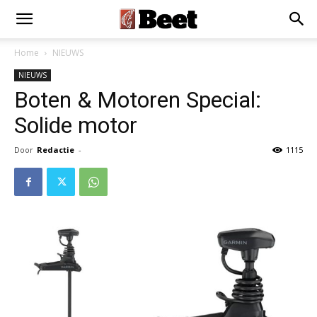
Home
NIEUWS
NIEUWS
Boten & Motoren Special:
Solide motor
Door
Redactie
-
1115