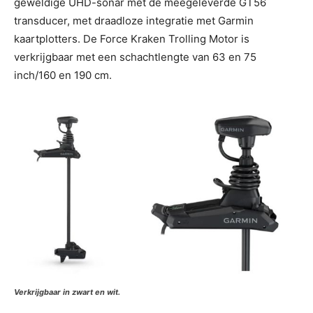
geweldige UHD-sonar met de meegeleverde GT56
transducer, met draadloze integratie met Garmin
kaartplotters. De Force Kraken Trolling Motor is
verkrijgbaar met een schachtlengte van 63 en 75
inch/160 en 190 cm.
Verkrijgbaar in zwart en wit.