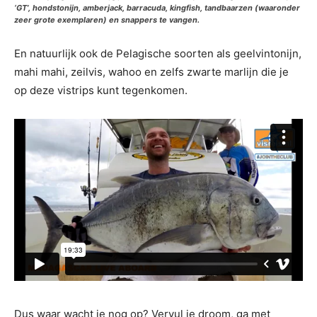
‘GT’, hondstonijn, amberjack, barracuda, kingfish, tandbaarzen (waaronder
zeer grote exemplaren) en snappers te vangen.
En natuurlijk ook de Pelagische soorten als geelvintonijn,
mahi mahi, zeilvis, wahoo en zelfs zwarte marlijn die je
op deze vistrips kunt tegenkomen.
Dus waar wacht je nog op? Vervul je droom, ga met