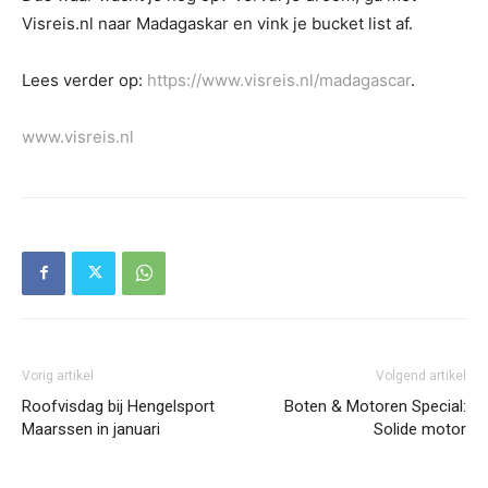
Visreis.nl naar Madagaskar en vink je bucket list af.
Lees verder op:
https://www.visreis.nl/madagascar
.
www.visreis.nl
Vorig artikel
Volgend artikel
Roofvisdag bij Hengelsport
Boten & Motoren Special:
Maarssen in januari
Solide motor