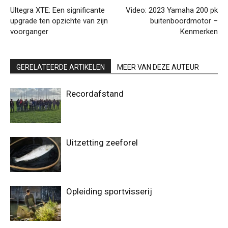
Ultegra XTE: Een significante
Video: 2023 Yamaha 200 pk
upgrade ten opzichte van zijn
buitenboordmotor –
voorganger
Kenmerken
GERELATEERDE ARTIKELEN
MEER VAN DEZE AUTEUR
Recordafstand
Uitzetting zeeforel
Opleiding sportvisserij