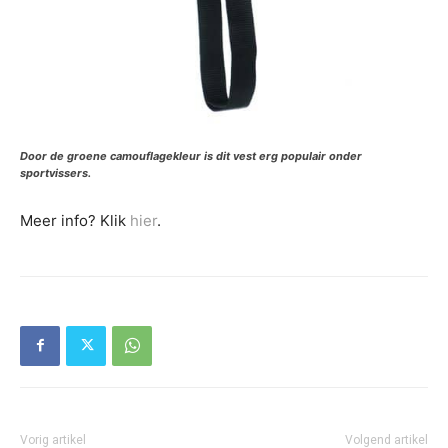
Door de groene camouflagekleur is dit vest erg populair onder
sportvissers.
Meer info? Klik
hier
.
Vorig artikel
Volgend artikel