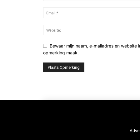
Bewaar mijn naam, e-mailadres en website i
opmerking maak.
Adve