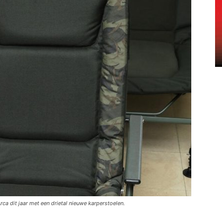
a dit jaar met een drietal nieuwe karperstoelen.