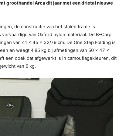
t groothandel Arca dit jaar met een drietal nieuwe
ngen, de constructie van het stalen frame is
 vervaardigd van Oxford nylon materiaal. De B-Carp
tingen van 41 x 45 x 32/79 cm. De One Step Folding is
en en weegt 4,85 kg bij afmetingen van 50 x 47 x
t een doek dat afgewerkt is in camouflagekleuren, dit
ewicht van 6 kg.