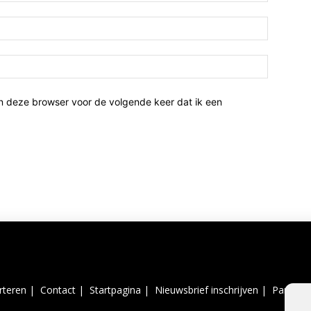
n deze browser voor de volgende keer dat ik een
rteren |
Contact |
Startpagina |
Nieuwsbrief inschrijven |
Partner 