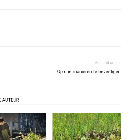
Volgend artikel
Op drie manieren te bevestigen
E AUTEUR