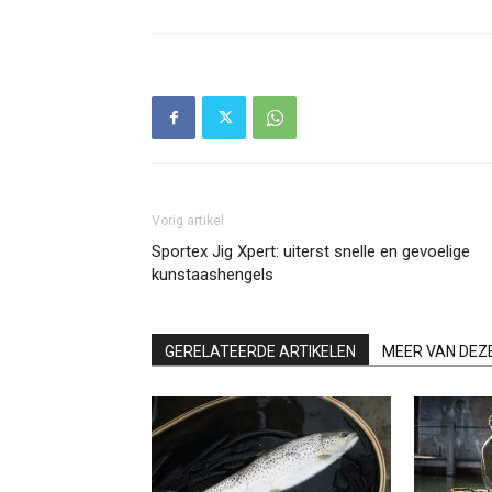
Vorig artikel
Sportex Jig Xpert: uiterst snelle en gevoelige
kunstaashengels
GERELATEERDE ARTIKELEN
MEER VAN DEZ