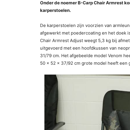
Onder de noemer B-Carp Chair Armrest kom
karperstoelen.
De karperstoelen zijn voorzien van armleuni
afgewerkt met poedercoating en het doek is
Chair Armrest Adjust weegt 5,3 kg bij afme
uitgevoerd met een hoofdkussen van neopre
31/79 cm. Het afgebeelde model Venom heef
50 x 52 x 37/92 cm grote model heeft een g