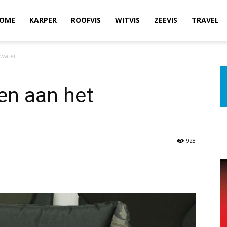
OME
KARPER
ROOFVIS
WITVIS
ZEEVIS
TRAVEL
rwater
en aan het
928