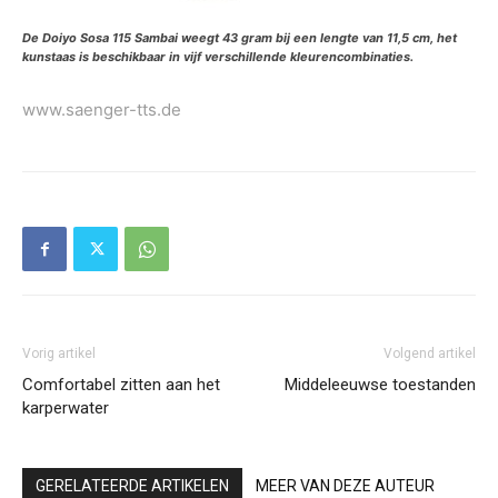
De Doiyo Sosa 115 Sambai weegt 43 gram bij een lengte van 11,5 cm, het
kunstaas is beschikbaar in vijf verschillende kleurencombinaties.
www.saenger-tts.de
Vorig artikel
Volgend artikel
Comfortabel zitten aan het
Middeleeuwse toestanden
karperwater
GERELATEERDE ARTIKELEN
MEER VAN DEZE AUTEUR