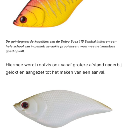
De geïntegreerde kogeltjes van de Doiyo Sosa 115 Sambai imiteren een
hele school van in paniek geraakte prooivissen, waarmee het kunstaas
goed opvalt.
Hiermee wordt roofvis ook vanaf grotere afstand naderbij
gelokt en aangezet tot het maken van een aanval.