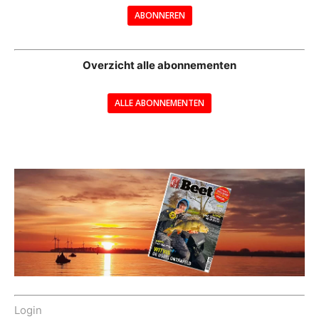
ABONNEREN
--
Overzicht alle abonnementen
ALLE ABONNEMENTEN
---
Login