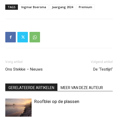
TAGS
Ingmar Boersma
Jaargang 2024
Premium
Vorig artikel
Volgend artikel
Ons Stekkie – Nieuws
De ‘Testlijn”
GERELATEERDE ARTIKELEN
MEER VAN DEZE AUTEUR
Roofblei op de plassen