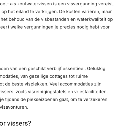
oet- als zoutwatervissen is een visvergunning vereist.
 op het eiland te verkrijgen. De kosten variëren, maar
n het behoud van de visbestanden en waterkwaliteit op
oleert welke vergunningen je precies nodig hebt voor
nden van een geschikt verblijf essentieel. Gelukkig
modaties, van gezellige cottages tot ruime
tot de beste visplekken. Veel accommodaties zijn
sers, zoals visreinigingstafels en vriesfaciliteiten.
s je tijdens de piekseizoenen gaat, om te verzekeren
 visavonturen.
r vissers?