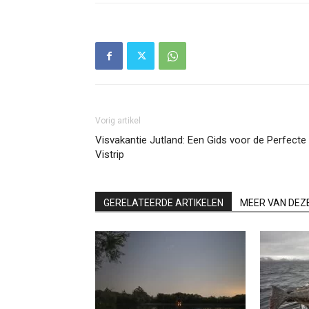
Vorig artikel
Visvakantie Jutland: Een Gids voor de Perfecte
Vistrip
GERELATEERDE ARTIKELEN
MEER VAN DEZ