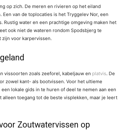
ng op zich. De meren en rivieren op het eiland
. Een van de toplocaties is het Tryggelev Nor, een
rs. Rustig water en een prachtige omgeving maken het
geet ook niet de wateren rondom Spodsbjerg te
zijn voor karpervissen.
ngeland
an vissoorten zoals zeeforel, kabeljauw en
platvis
. De
or zowel kant- als bootvissen. Voor het ultieme
een lokale gids in te huren of deel te nemen aan een
t alleen toegang tot de beste visplekken, maar je leert
voor Zoutwatervissen op