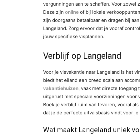
vergunningen aan te schaffen. Voor zowel z
Deze zijn
online
of bij lokale verkooppunten
zijn doorgaans betaalbaar en dragen bij aa
Langeland. Zorg ervoor dat je vooraf contr
jouw specifieke visplannen.
Verblijf op Langeland
Voor je visvakantie naar Langeland is het vi
biedt het eiland een breed scala aan accom
vakantiehuizen
, vaak met directe toegang 
uitgerust met speciale voorzieningen voor vis
Boek je verblijf ruim van tevoren, vooral al
dat je de perfecte uitvalsbasis vindt voor je
Wat maakt Langeland uniek voo