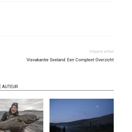
Volgend artikel
Visvakantie Seeland: Een Compleet Overzicht
E AUTEUR