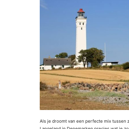
Als je droomt van een perfecte mix tussen z
Langeland in Denemarken precies wat je zoek