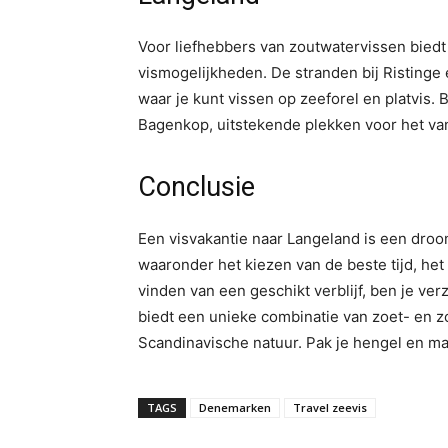
Voor liefhebbers van zoutwatervissen biedt
vismogelijkheden. De stranden bij Ristinge e
waar je kunt vissen op zeeforel en platvis. 
Bagenkop, uitstekende plekken voor het va
Conclusie
Een visvakantie naar Langeland is een droom
waaronder het kiezen van de beste tijd, he
vinden van een geschikt verblijf, ben je ve
biedt een unieke combinatie van zoet- en 
Scandinavische natuur. Pak je hengel en maa
TAGS
Denemarken
Travel zeevis