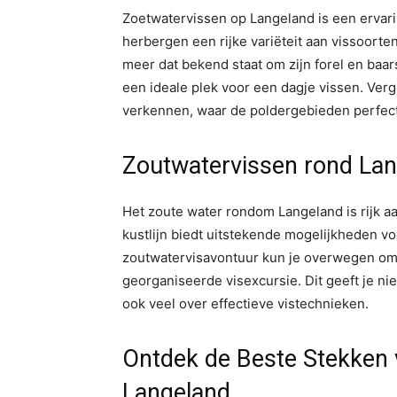
Zoetwatervissen op Langeland is een ervari
herbergen een rijke variëteit aan vissoorten
meer dat bekend staat om zijn forel en baa
een ideale plek voor een dagje vissen. Ver
verkennen, waar de poldergebieden perfect 
Zoutwatervissen rond La
Het zoute water rondom Langeland is rijk a
kustlijn biedt uitstekende mogelijkheden vo
zoutwatervisavontuur kun je overwegen om 
georganiseerde visexcursie. Dit geeft je nie
ook veel over effectieve vistechnieken.
Ontdek de Beste Stekken 
Langeland