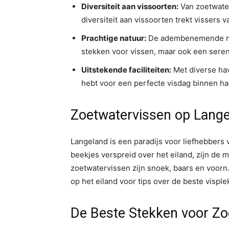
Diversiteit aan vissoorten:
Van zoetwate
diversiteit aan vissoorten trekt vissers v
Prachtige natuur:
De adembenemende natu
stekken voor vissen, maar ook een sere
Uitstekende faciliteiten:
Met diverse hav
hebt voor een perfecte visdag binnen ha
Zoetwatervissen op Lang
Langeland is een paradijs voor liefhebbers 
beekjes verspreid over het eiland, zijn de 
zoetwatervissen zijn snoek, baars en voorn.
op het eiland voor tips over de beste vispl
De Beste Stekken voor Zo