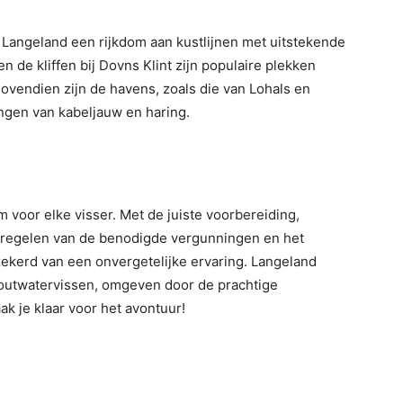
 Langeland een rijkdom aan kustlijnen met uitstekende
n de kliffen bij Dovns Klint zijn populaire plekken
Bovendien zijn de havens, zoals die van Lohals en
ngen van kabeljauw en haring.
 voor elke visser. Met de juiste voorbereiding,
t regelen van de benodigde vergunningen en het
rzekerd van een onvergetelijke ervaring. Langeland
zoutwatervissen, omgeven door de prachtige
k je klaar voor het avontuur!