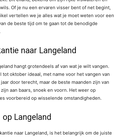
wils. Of je nu een ervaren visser bent of net begint,
ikel vertellen we je alles wat je moet weten voor een
van de beste tijd om te gaan tot de benodigde
.
kantie naar Langeland
geland hangt grotendeels af van wat je wilt vangen.
l tot oktober ideaal, met name voor het vangen van
 jaar door terecht, maar de beste maanden zijn van
 zijn aan baars, snoek en voorn. Het weer op
ees voorbereid op wisselende omstandigheden.
n op Langeland
akantie naar Langeland, is het belangrijk om de juiste