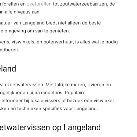
rforellen en
zeeforellen
tot zoutwaterzeebaarzen, de
an alle niveaus aan.
ur van Langeland biedt niet alleen de beste
ne omgeving om van te genieten.
ens, viswinkels, en botenverhuur, is alles wat je nodig
ndbereik.
eland
van zoetwatervissen. Met talrijke meren, rivieren en
mogelijkheden bijna eindeloos. Populaire
 Informeer bij lokale vissers of bezoek een viswinkel
ekken en technieken specifiek voor Langeland.
etwatervissen op Langeland