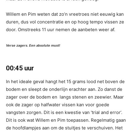
Willem en Pim weten dat zo’n vreetroes niet eeuwig kan
duren, dus vol concentratie en op hoog tempo vissen ze
door. Omstreeks 11 uur nemen de aanbeten weer af.
Verse zagers. Een absolute must!
00:45 uur
In het ideale geval hangt het 15 grams lood net boven de
bodem en sleept de onderlijn erachter aan. Zo danst de
zager over de bodem en langs stenen en zeewier. Maar
ook de zager op halfwater vissen kan voor goede
vangsten zorgen. Dit is een kwestie van ‘trial and error’.
Dit is ook wat Willem en Pim toepassen. Regelmatig gaan
de hoofdlampjes aan om de stuitjes te verschuiven. Het