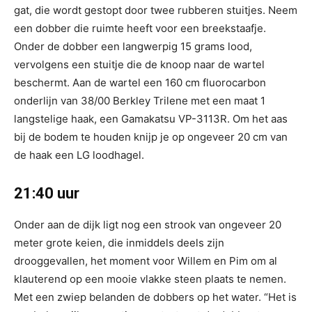
gat, die wordt gestopt door twee rubberen stuitjes. Neem
een dobber die ruimte heeft voor een breekstaafje.
Onder de dobber een langwerpig 15 grams lood,
vervolgens een stuitje die de knoop naar de wartel
beschermt. Aan de wartel een 160 cm fluorocarbon
onderlijn van 38/00 Berkley Trilene met een maat 1
langstelige haak, een Gamakatsu VP-3113R. Om het aas
bij de bodem te houden knijp je op ongeveer 20 cm van
de haak een LG loodhagel.
21:40 uur
Onder aan de dijk ligt nog een strook van ongeveer 20
meter grote keien, die inmiddels deels zijn
drooggevallen, het moment voor Willem en Pim om al
klauterend op een mooie vlakke steen plaats te nemen.
Met een zwiep belanden de dobbers op het water. “Het is