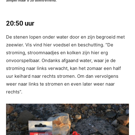
Simpel maar o zo doeltreffend.
20:50 uur
De stenen lopen onder water door en zijn begroeid met
zeewier. Vis vind hier voedsel en beschutting. “De
stroming, stroomnaadjes en kolken zijn hier erg
onvoorspelbaar. Ondanks afgaand water, waar je de
stroming naar links verwacht, kan het zomaar een half
uur keihard naar rechts stromen. Om dan vervolgens
weer naar links te stromen en even later weer naar
rechts”.