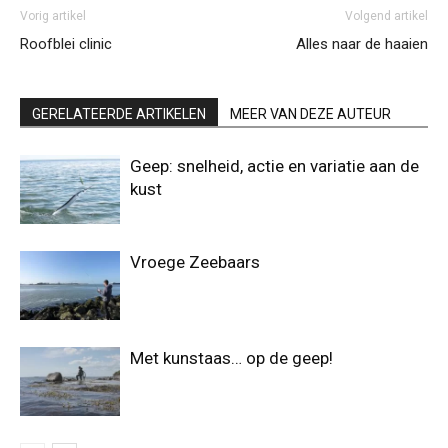
Vorig artikel
Volgend artikel
Roofblei clinic
Alles naar de haaien
GERELATEERDE ARTIKELEN
MEER VAN DEZE AUTEUR
Geep: snelheid, actie en variatie aan de
kust
Vroege Zeebaars
Met kunstaas… op de geep!