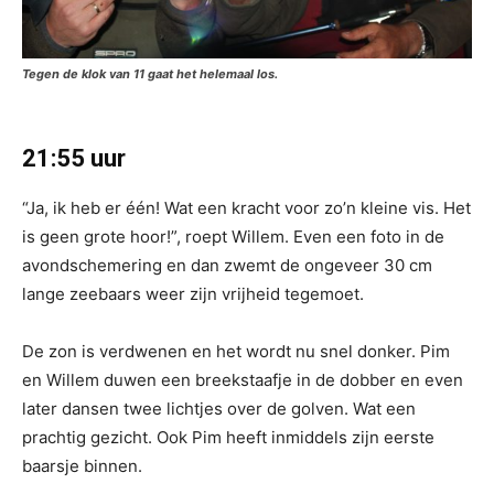
Tegen de klok van 11 gaat het helemaal los.
21:55 uur
“Ja, ik heb er één! Wat een kracht voor zo’n kleine vis. Het
is geen grote hoor!”, roept Willem. Even een foto in de
avondschemering en dan zwemt de ongeveer 30 cm
lange zeebaars weer zijn vrijheid tegemoet.
De zon is verdwenen en het wordt nu snel donker. Pim
en Willem duwen een breekstaafje in de dobber en even
later dansen twee lichtjes over de golven. Wat een
prachtig gezicht. Ook Pim heeft inmiddels zijn eerste
baarsje binnen.