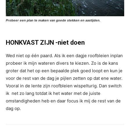
Probeer een plan te maken van goede stekken en aastijden.
HONKVAST ZIJN -niet doen
Wed niet op één paard. Als ik een dagje roofbleien inplan
probeer ik mijn wateren divers te kiezen. Zo is de kans
groter dat het op een bepaalde plek goed loopt en kun je
voor de rest van de dag je pijlen zetten op dat ene water.
Vooral in de lente zijn roofbleien wispelturig. Dan switch
ik net zo lang totdat ik het water met de juiste
omstandigheden heb en daar focus ik mij de rest van de
dag op.