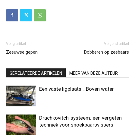
Vorig artikel
Volgend artikel
Zeeuwse gepen
Dobberen op zeebaars
GERELATEERDE ARTIKELEN
MEER VAN DEZE AUTEUR
Een vaste ligplaats… Boven water
Drachkovitch-systeem: een vergeten
techniek voor snoekbaarsvissers