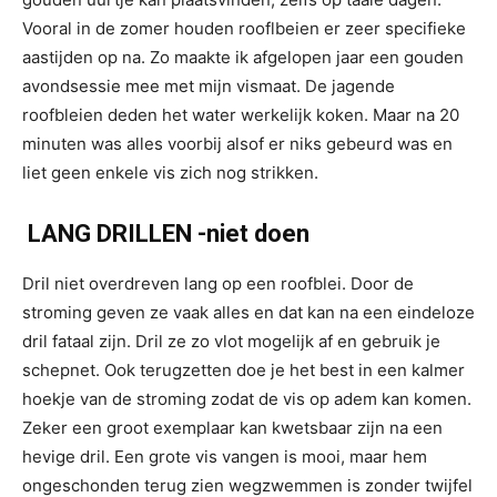
Vooral in de zomer houden rooflbeien er zeer specifieke
aastijden op na. Zo maakte ik afgelopen jaar een gouden
avondsessie mee met mijn vismaat. De jagende
roofbleien deden het water werkelijk koken. Maar na 20
minuten was alles voorbij alsof er niks gebeurd was en
liet geen enkele vis zich nog strikken.
LANG DRILLEN -niet doen
Dril niet overdreven lang op een roofblei. Door de
stroming geven ze vaak alles en dat kan na een eindeloze
dril fataal zijn. Dril ze zo vlot mogelijk af en gebruik je
schepnet. Ook terugzetten doe je het best in een kalmer
hoekje van de stroming zodat de vis op adem kan komen.
Zeker een groot exemplaar kan kwetsbaar zijn na een
hevige dril. Een grote vis vangen is mooi, maar hem
ongeschonden terug zien wegzwemmen is zonder twijfel