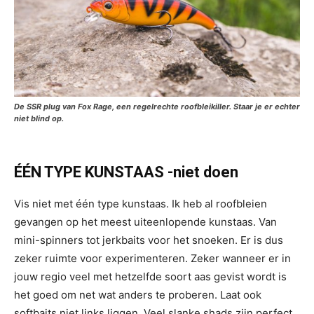
De SSR plug van Fox Rage, een regelrechte roofbleikiller. Staar je er echter
niet blind op.
ÉÉN TYPE KUNSTAAS -niet doen
Vis niet met één type kunstaas. Ik heb al roofbleien
gevangen op het meest uiteenlopende kunstaas. Van
mini-spinners tot jerkbaits voor het snoeken. Er is dus
zeker ruimte voor experimenteren. Zeker wanneer er in
jouw regio veel met hetzelfde soort aas gevist wordt is
het goed om net wat anders te proberen. Laat ook
softbaits niet links liggen. Veel slanke shads zijn perfect