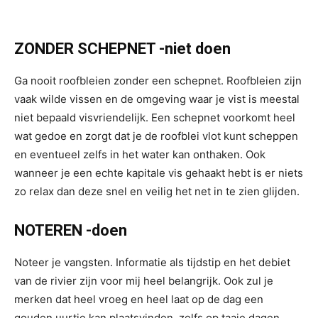
ZONDER SCHEPNET -niet doen
Ga nooit roofbleien zonder een schepnet. Roofbleien zijn
vaak wilde vissen en de omgeving waar je vist is meestal
niet bepaald visvriendelijk. Een schepnet voorkomt heel
wat gedoe en zorgt dat je de roofblei vlot kunt scheppen
en eventueel zelfs in het water kan onthaken. Ook
wanneer je een echte kapitale vis gehaakt hebt is er niets
zo relax dan deze snel en veilig het net in te zien glijden.
NOTEREN -doen
Noteer je vangsten. Informatie als tijdstip en het debiet
van de rivier zijn voor mij heel belangrijk. Ook zul je
merken dat heel vroeg en heel laat op de dag een
gouden uurtje kan plaatsvinden, zelfs op taaie dagen.