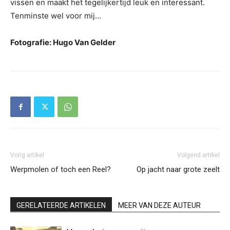
vissen en maakt het tegelijkertijd leuk en interessant.
Tenminste wel voor mij…
Fotografie: Hugo Van Gelder
Vorig artikel
Volgend artikel
Werpmolen of toch een Reel?
Op jacht naar grote zeelt
GERELATEERDE ARTIKELEN
MEER VAN DEZE AUTEUR