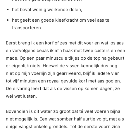
het bevat weinig werkende delen;
het geeft een goede kleefkracht om veel aas te
transporteren.
Eerst breng ik een korf of zes met dit voer en wat los aas
en vervolgens beaas ik m’n haak met twee casters en een
made. Op een paar minuscule tikjes op de top na gebeurt
er eigenlijk niets. Hoewel de vissen kennelijk dus nog
niet op mijn voerlijn zijn gearriveerd, blijf ik iedere vier
tot vijf minuten een royaal gevulde korf met aas gooien.
De ervaring leert dat als de vissen op komen dagen, ze
wel wat lusten.
Bovendien is dit water zo groot dat té veel voeren bijna
niet mogelijk is. Een wat somber half uurtje volgt, met als
enige vangst enkele grondels. Tot de eerste voorn zich