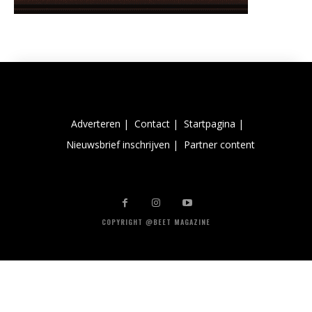
Adverteren |
Contact |
Startpagina |
Nieuwsbrief inschrijven |
Partner content
COPYRIGHT @BEET MAGAZINE