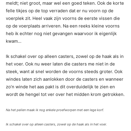
meldt; niet groot, maar wel een goed teken. Ook de korte
felle tikjes op de top verraden dat er nu voorn op de
voerplek zit. Heel vaak zijn voorns de eerste vissen die
op de voerplaats arriveren. Na een reeks kleine voorns
heb ik echter nog niet gevangen waarvoor ik eigenlijk
kwam…
Ik schakel over op alleen casters, zowel op de haak als in
het voer. Ook nu weer laten die casters me niet in de
steek, want al snel worden de voorns steeds groter. Ook
windes laten zich aanlokken door de casters en wanneer
zo’n winde het aas pakt is dit overduidelijk te zien en
wordt de hengel tot ver over het midden krom getrokken.
Na het peilen maak ik nog enkele proefworpen met een lege korf.
Ik schakel over op alleen casters, zowel op de haak als in het voer.