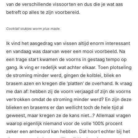
van de verschillende vissoorten en dus die je wat aas
betreft op alles te zijn voorbereid.
Cocktail stukjes worm plus made.
Ik vind het aasgedrag van vissen altijd enorm interessant
en vandaag was daarvan weer een mooi voorbeeld. Na
een trage start kwamen de voorns in gestaag tempo op
gang. Ik ving er redelijk wat achter elkaar. Toen plotseling
de stroming minder werd, gingen de kolblei, bliek en
brasem azen en kregen die ‘platten’ de overhand. Ik vraag
me dan af: hebben zij de voorn verjaagd of zijn de voorns
vertrokken omdat de stroming minder werd? En zijn deze
blieken en brasems er dan wellicht toch de hele tijd al
geweest, maar kregen ze de kans niet…? Allemaal vragen
waarop eigenlijk niemand voor de volle 100% procent
zeker een antwoord kan hebben. Dat hoort echter bij het