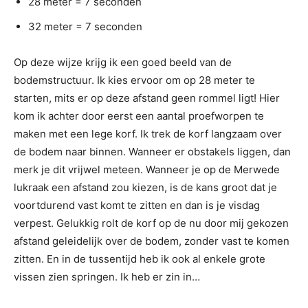
28 meter = 7 seconden
32 meter = 7 seconden
Op deze wijze krijg ik een goed beeld van de
bodemstructuur. Ik kies ervoor om op 28 meter te
starten, mits er op deze afstand geen rommel ligt! Hier
kom ik achter door eerst een aantal proefworpen te
maken met een lege korf. Ik trek de korf langzaam over
de bodem naar binnen. Wanneer er obstakels liggen, dan
merk je dit vrijwel meteen. Wanneer je op de Merwede
lukraak een afstand zou kiezen, is de kans groot dat je
voortdurend vast komt te zitten en dan is je visdag
verpest. Gelukkig rolt de korf op de nu door mij gekozen
afstand geleidelijk over de bodem, zonder vast te komen
zitten. En in de tussentijd heb ik ook al enkele grote
vissen zien springen. Ik heb er zin in…