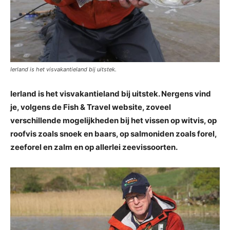
Ierland is het visvakantieland bij uitstek.
Ierland is het visvakantieland bij uitstek. Nergens vind
je, volgens de Fish & Travel website, zoveel
verschillende mogelijkheden bij het vissen op witvis, op
roofvis zoals snoek en baars, op salmoniden zoals forel,
zeeforel en zalm en op allerlei zeevissoorten.