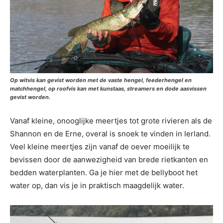
Op witvis kan gevist worden met de vaste hengel, feederhengel en
matchhengel, op roofvis kan met kunstaas, streamers en dode aasvissen
gevist worden.
Vanaf kleine, onooglijke meertjes tot grote rivieren als de
Shannon en de Erne, overal is snoek te vinden in Ierland.
Veel kleine meertjes zijn vanaf de oever moeilijk te
bevissen door de aanwezigheid van brede rietkanten en
bedden waterplanten. Ga je hier met de bellyboot het
water op, dan vis je in praktisch maagdelijk water.