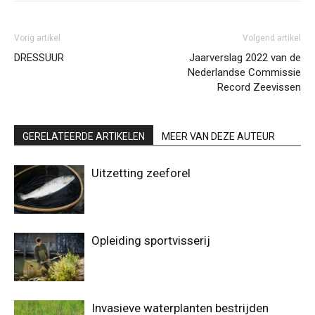
Vorig artikel
Volgend artikel
DRESSUUR
Jaarverslag 2022 van de
Nederlandse Commissie
Record Zeevissen
GERELATEERDE ARTIKELEN
MEER VAN DEZE AUTEUR
Uitzetting zeeforel
Opleiding sportvisserij
Invasieve waterplanten bestrijden