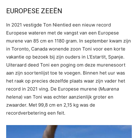
EUROPESE ZEEËN
In 2021 vestigde Ton Nientied een nieuw record
Europese wateren met de vangst van een Europese
murene van 85 cm en 1180 gram. In september kwam zijn
in Toronto, Canada wonende zoon Toni voor een korte
vakantie op bezoek bij zijn ouders in L’Estartit, Spanje.
Uiteraard deed Toni een poging om deze murenesoort
aan zijn soortenlijst toe te voegen. Binnen het uur was
het raak op precies dezelfde plaats waar zijn vader het
record in 2021 ving. De Europese murene (
Muarena
helena
) van Toni was echter aanzienlijk groter en
zwaarder. Met 99,8 cm en 2,15 kg was de
recordverbetering een feit.