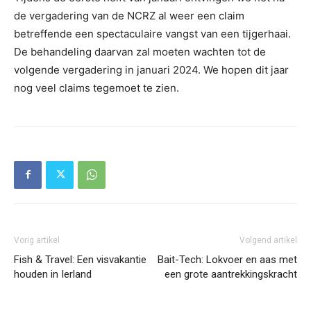
de vergadering van de NCRZ al weer een claim
betreffende een spectaculaire vangst van een tijgerhaai.
De behandeling daarvan zal moeten wachten tot de
volgende vergadering in januari 2024. We hopen dit jaar
nog veel claims tegemoet te zien.
Vorig artikel
Volgend artikel
Fish & Travel: Een visvakantie
Bait-Tech: Lokvoer en aas met
houden in Ierland
een grote aantrekkingskracht