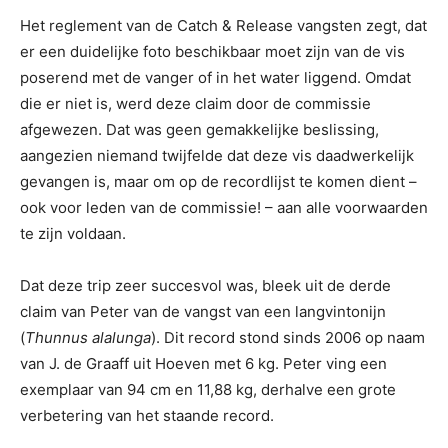
Het reglement van de Catch & Release vangsten zegt, dat
er een duidelijke foto beschikbaar moet zijn van de vis
poserend met de vanger of in het water liggend. Omdat
die er niet is, werd deze claim door de commissie
afgewezen. Dat was geen gemakkelijke beslissing,
aangezien niemand twijfelde dat deze vis daadwerkelijk
gevangen is, maar om op de recordlijst te komen dient –
ook voor leden van de commissie! – aan alle voorwaarden
te zijn voldaan.
Dat deze trip zeer succesvol was, bleek uit de derde
claim van Peter van de vangst van een langvintonijn
(
Thunnus alalunga
). Dit record stond sinds 2006 op naam
van J. de Graaff uit Hoeven met 6 kg. Peter ving een
exemplaar van 94 cm en 11,88 kg, derhalve een grote
verbetering van het staande record.