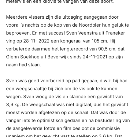
metervis en een kilovis te vangen van deze soort.
Meerdere vissers zijn die uitdaging aangegaan door
vooral ’s nachts op de kop van de Noordpier hun geluk te
beproeven. En met succes! Sven Veenstra uit Franeker
ving op 28-11- 2022 een kongeraal van 105 cm. Hij
verbeterde daarmee het lengterecord van 90,5 cm, dat
Glenn Soekhoe uit Beverwijk sinds 24-11-2021 op zijn
naam had staan.
Sven was goed voorbereid op pad gegaan, d.w.z. hij had
een weegschaaltje bij zich om de vis ook te kunnen
wegen. Sven woog de vis en claimde een gewicht van
3,9 kg. De weegschaal was niet digitaal, dus het gewicht
moest worden afgelezen op de schaal. Dat was door de
vanger iets te optimistisch gedaan en na bestudering van
de aangeleverde foto’s en film besloot de commissie
unaniem om het gewicht vast te stellen op 3,6 kg. Dat