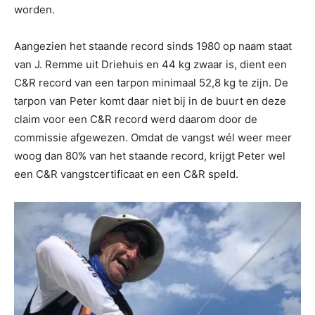
worden.
Aangezien het staande record sinds 1980 op naam staat
van J. Remme uit Driehuis en 44 kg zwaar is, dient een
C&R record van een tarpon minimaal 52,8 kg te zijn. De
tarpon van Peter komt daar niet bij in de buurt en deze
claim voor een C&R record werd daarom door de
commissie afgewezen. Omdat de vangst wél weer meer
woog dan 80% van het staande record, krijgt Peter wel
een C&R vangstcertificaat en een C&R speld.