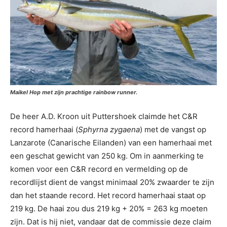
Maikel Hop met zijn prachtige rainbow runner.
De heer A.D. Kroon uit Puttershoek claimde het C&R
record hamerhaai (
Sphyrna zygaena
) met de vangst op
Lanzarote (Canarische Eilanden) van een hamerhaai met
een geschat gewicht van 250 kg. Om in aanmerking te
komen voor een C&R record en vermelding op de
recordlijst dient de vangst minimaal 20% zwaarder te zijn
dan het staande record. Het record hamerhaai staat op
219 kg. De haai zou dus 219 kg + 20% = 263 kg moeten
zijn. Dat is hij niet, vandaar dat de commissie deze claim