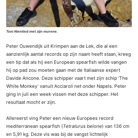
Toni Nientied met zijn murene.
Peter Ouwendijk uit Krimpen aan de Lek, die al een
aanzienlijk aantal records op zijn naam heeft staan, kreeg
een tip dat als hij een European spearfish wilde vangen
hij op pad zou moeten gaan met de Italiaanse expert
Davide Ancone. Deze schipper vaart met zijn schip ‘The
White Monkey’ vanuit Acciaroli net onder Napels. Peter
ging in juli een week vissen met deze schipper. Het
resultaat mocht er zijn.
Allereerst ving Peter een nieuw Europees record
mediterranean spearfish (
Tetraturus belone
) van 136 cm
en 5,91 kg. Deze vis was bij de vangst lichtelijk