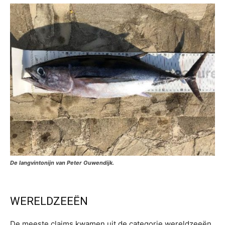
De langvintonijn van Peter Ouwendijk.
WERELDZEEËN
De meeste claims kwamen uit de categorie wereldzeeën