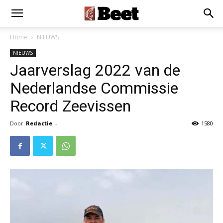
Home
NIEUWS
NIEUWS
Jaarverslag 2022 van de
Nederlandse Commissie
Record Zeevissen
Door
Redactie
-
1580