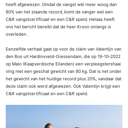
heeft afgewezen. Omdat de vangst wél meer woog dan
80% van het staande record, komt de vanger wel een
C&R vangstcertificaat en een C&R speld. Helaas heeft
ons het bericht bereikt dat de heer Kroon onlangs is
overleden.
Eenzelfde verhaal gaat op voor de claim van Valentijn van
den Bos uit Hardinxveld-Giessendam, die op 19-10-2022
op Maio (Kaapverdische Eilanden) een verpleegstershaai
ving met een geschat gewicht van 80 kg. Dat is net onder
het gewicht van het huidige record plus 20%, vandaar dat
deze claim ook werd afgewezen. Ook Valentijn krijgt een
C&R vangstcertificaat en een C&R speld.