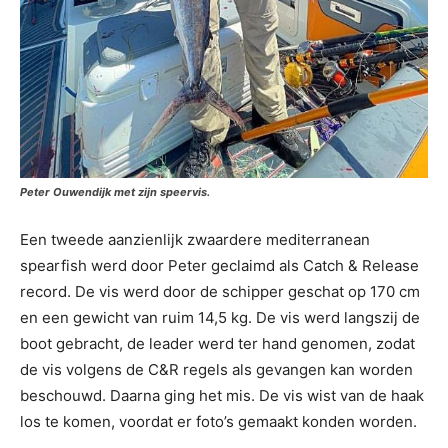
Peter Ouwendijk met zijn speervis.
Een tweede aanzienlijk zwaardere mediterranean
spearfish werd door Peter geclaimd als Catch & Release
record. De vis werd door de schipper geschat op 170 cm
en een gewicht van ruim 14,5 kg. De vis werd langszij de
boot gebracht, de leader werd ter hand genomen, zodat
de vis volgens de C&R regels als gevangen kan worden
beschouwd. Daarna ging het mis. De vis wist van de haak
los te komen, voordat er foto’s gemaakt konden worden.