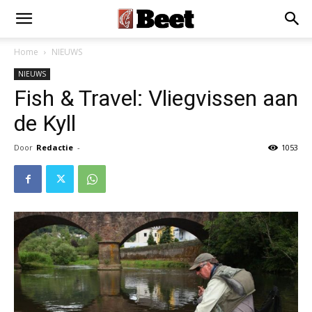
Home
NIEUWS
NIEUWS
Fish & Travel: Vliegvissen aan
de Kyll
Door
Redactie
-
1053