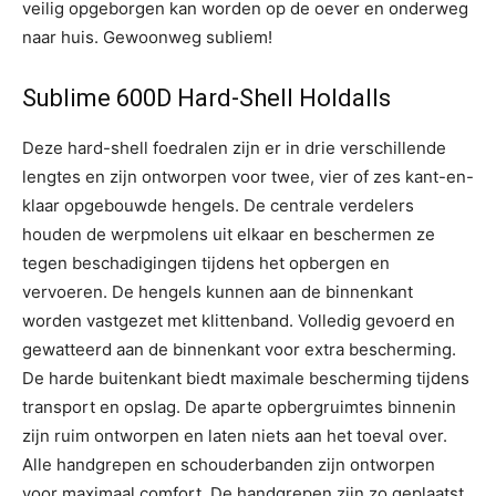
veilig opgeborgen kan worden op de oever en onderweg
naar huis. Gewoonweg subliem!
Sublime 600D Hard-Shell Holdalls
Deze hard-shell foedralen zijn er in drie verschillende
lengtes en zijn ontworpen voor twee, vier of zes kant-en-
klaar opgebouwde hengels. De centrale verdelers
houden de werpmolens uit elkaar en beschermen ze
tegen beschadigingen tijdens het opbergen en
vervoeren. De hengels kunnen aan de binnenkant
worden vastgezet met klittenband. Volledig gevoerd en
gewatteerd aan de binnenkant voor extra bescherming.
De harde buitenkant biedt maximale bescherming tijdens
transport en opslag. De aparte opbergruimtes binnenin
zijn ruim ontworpen en laten niets aan het toeval over.
Alle handgrepen en schouderbanden zijn ontworpen
voor maximaal comfort. De handgrepen zijn zo geplaatst