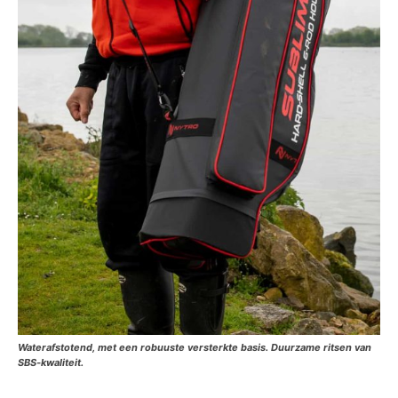
Waterafstotend, met een robuuste versterkte basis. Duurzame ritsen van
SBS-kwaliteit.