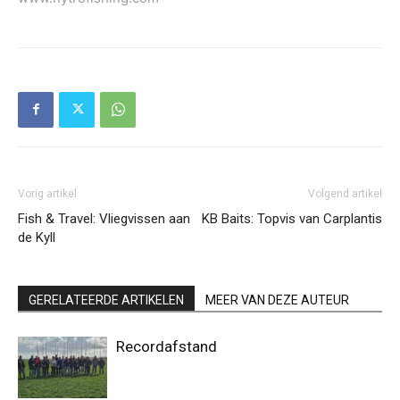
Vorig artikel
Volgend artikel
Fish & Travel: Vliegvissen aan
KB Baits: Topvis van Carplantis
de Kyll
GERELATEERDE ARTIKELEN
MEER VAN DEZE AUTEUR
Recordafstand