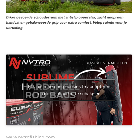
Dikke gevoerde schouderriem met antislip oppervlak, zacht neopreen
handvat en gebalanceerde grip voor extra comfort. Volop ruimte voor je
uitrusting.
Klik om marketing cookies te accepteren
en deze inhoud in te schakelen
www.nytrofishing.com