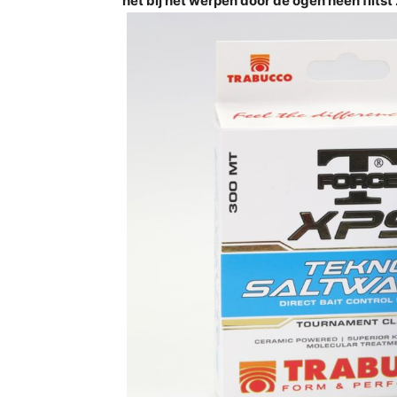
het bij het werpen door de ogen heen flits