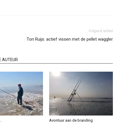
Volgend artikel
Ton Ruijs: actief vissen met de pellet waggler
E AUTEUR
g…
Avontuur aan de branding