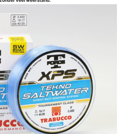
t zonder veel weerstand.