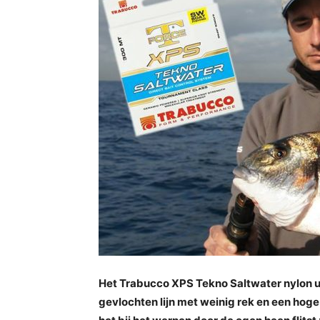
Het Trabucco XPS Tekno Saltwater nylon 
gevlochten lijn met weinig rek en een hog